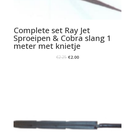
Complete set Ray Jet
Sproeipen & Cobra slang 1
meter met knietje
€
2.25
€
2.00