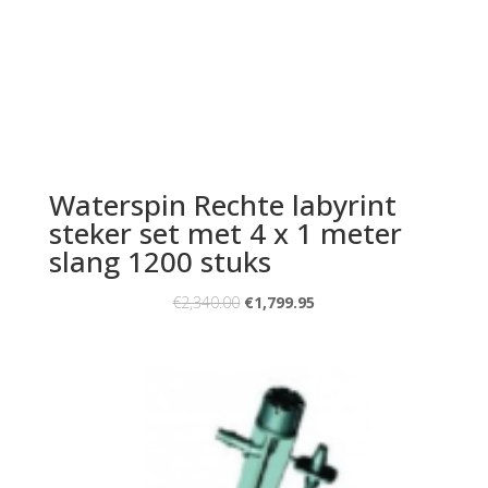
Waterspin Rechte labyrint
steker set met 4 x 1 meter
slang 1200 stuks
€
2,340.00
€
1,799.95