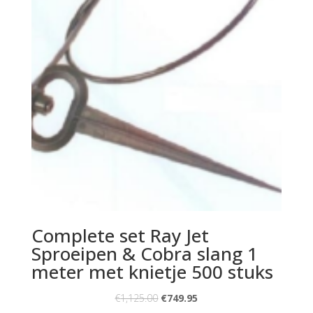
Complete set Ray Jet
Sproeipen & Cobra slang 1
meter met knietje 500 stuks
€
1,125.00
€
749.95