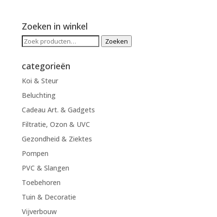
Zoeken in winkel
Zoeken
Zoeken
naar:
categorieën
Koi & Steur
Beluchting
Cadeau Art. & Gadgets
Filtratie, Ozon & UVC
Gezondheid & Ziektes
Pompen
PVC & Slangen
Toebehoren
Tuin & Decoratie
Vijverbouw