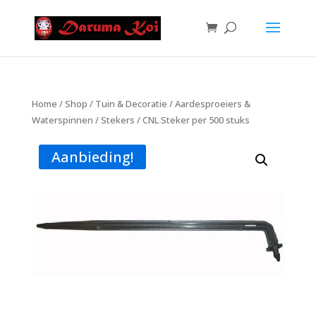
Home
/
Shop
/
Tuin & Decoratie
/
Aardesproeiers &
Waterspinnen
/
Stekers
/ CNL Steker per 500 stuks
Aanbieding!