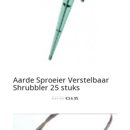
Aarde Sproeier Verstelbaar
Shrubbler 25 stuks
€
37.50
€
34.95