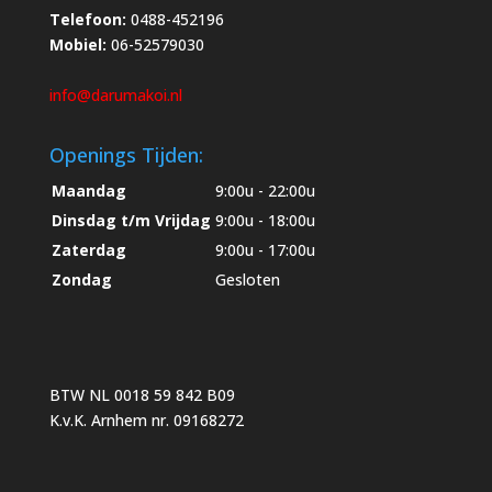
Telefoon:
0488-452196
Mobiel:
06-52579030
info@darumakoi.nl
Openings Tijden:
Maandag
9:00u - 22:00u
Dinsdag t/m Vrijdag
9:00u - 18:00u
Zaterdag
9:00u - 17:00u
Zondag
Gesloten
BTW NL 0018 59 842 B09
K.v.K. Arnhem nr. 09168272