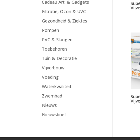
Cadeau Art. & Gadgets
Supe
Vijv
Filtratie, Ozon & UVC
Gezondheid & Ziektes
Pompen
PVC & Slangen
Toebehoren
Tuin & Decoratie
Vijverbouw
Voeding
Waterkwaliteit
Zwembad
Supe
Vijv
Nieuws
Nieuwsbrief