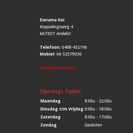
Daruma Koi
Koppelingsweg 4
6673DT Andelst
Telefoon:
0488-452196
Mobiel:
06-52579030
info@darumakoi.nl
Openings Tijden:
Maandag
9:00u - 22:00u
Dinsdag t/m Vrijdag
9:00u - 18:00u
Zaterdag
9:00u - 17:00u
Zondag
Gesloten