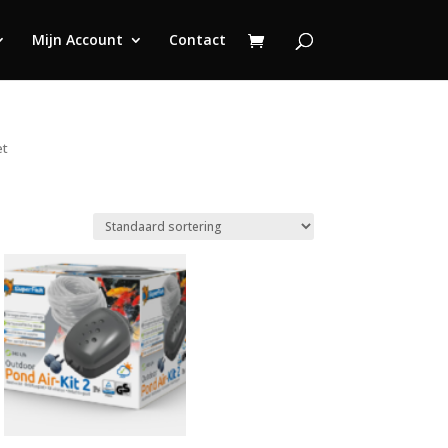
Mijn Account
Contact
et