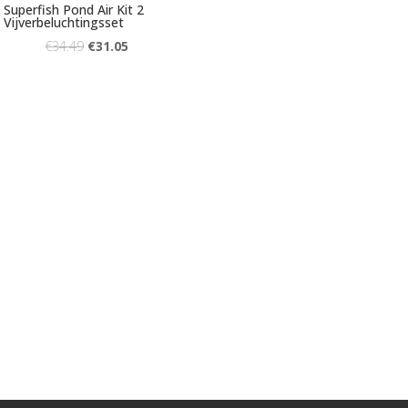
Superfish Pond Air Kit 2
Vijverbeluchtingsset
€
34.49
€
31.05