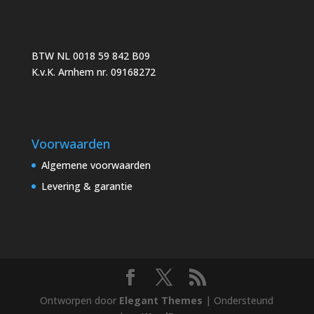
BTW NL 0018 59 842 B09
K.v.K. Arnhem nr. 09168272
Voorwaarden
Algemene voorwaarden
Levering & garantie
Ontworpen door
Elegant Themes
| Ondersteund