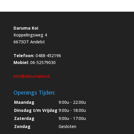
Daruma Koi
Koppelingsweg 4
6673DT Andelst
Telefoon:
0488-452196
Mobiel:
06-52579030
info@darumakoi.nl
Openings Tijden:
Maandag
9:00u - 22:00u
Dinsdag t/m Vrijdag
9:00u - 18:00u
Zaterdag
9:00u - 17:00u
Zondag
Gesloten