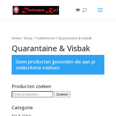
Home
/
Shop
/
Toebehoren
/ Quarantaine & Visbak
Quarantaine & Visbak
Geen producten gevonden die aan je
zoekcriteria voldoen.
Producten zoeken
Zoeken
Zoeken
naar:
Categorie
Koi & Steur