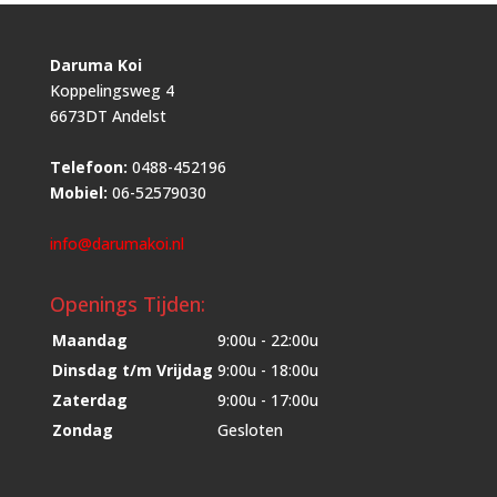
Daruma Koi
Koppelingsweg 4
6673DT Andelst
Telefoon:
0488-452196
Mobiel:
06-52579030
info@darumakoi.nl
Openings Tijden:
Maandag
9:00u - 22:00u
Dinsdag t/m Vrijdag
9:00u - 18:00u
Zaterdag
9:00u - 17:00u
Zondag
Gesloten