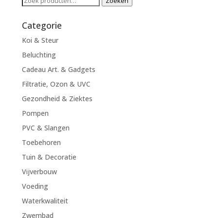
Zoeken
naar:
Categorie
Koi & Steur
Beluchting
Cadeau Art. & Gadgets
Filtratie, Ozon & UVC
Gezondheid & Ziektes
Pompen
PVC & Slangen
Toebehoren
Tuin & Decoratie
Vijverbouw
Voeding
Waterkwaliteit
Zwembad