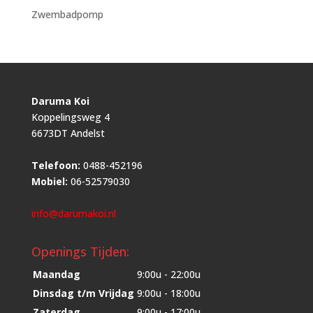
Zwembadpomp
Daruma Koi
Koppelingsweg 4
6673DT Andelst
Telefoon:
0488-452196
Mobiel:
06-52579030
info@darumakoi.nl
Openings Tijden:
Maandag
9:00u - 22:00u
Dinsdag t/m Vrijdag
9:00u - 18:00u
Zaterdag
9:00u - 17:00u