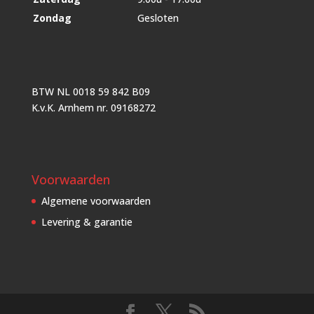
Zondag
Gesloten
BTW NL 0018 59 842 B09
K.v.K. Arnhem nr. 09168272
Voorwaarden
Algemene voorwaarden
Levering & garantie