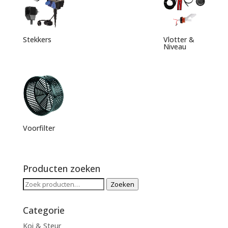
Stekkers
Vlotter &
Niveau
Voorfilter
Producten zoeken
Zoeken
Zoeken
naar:
Categorie
Koi & Steur