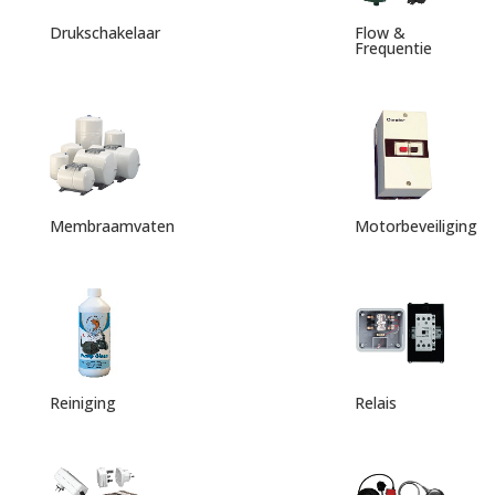
Drukschakelaar
Flow &
Frequentie
Membraamvaten
Motorbeveiliging
Reiniging
Relais