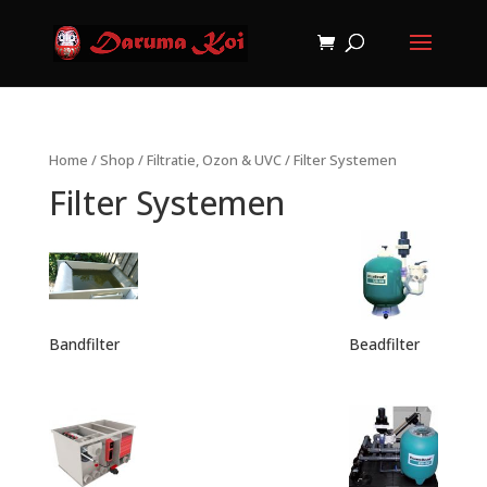
Home
/
Shop
/
Filtratie, Ozon & UVC
/ Filter Systemen
Filter Systemen
Bandfilter
Beadfilter