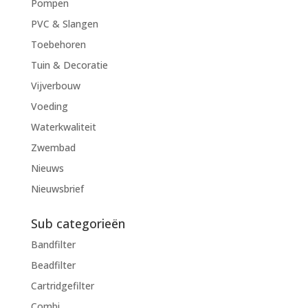
Pompen
PVC & Slangen
Toebehoren
Tuin & Decoratie
Vijverbouw
Voeding
Waterkwaliteit
Zwembad
Nieuws
Nieuwsbrief
Sub categorieën
Bandfilter
Beadfilter
Cartridgefilter
Combi