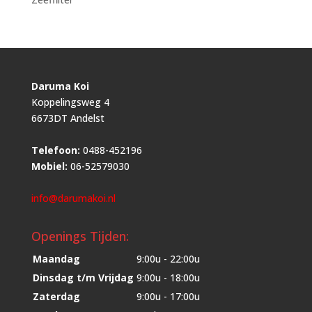
Daruma Koi
Koppelingsweg 4
6673DT Andelst
Telefoon:
0488-452196
Mobiel:
06-52579030
info@darumakoi.nl
Openings Tijden:
Maandag
9:00u - 22:00u
Dinsdag t/m Vrijdag
9:00u - 18:00u
Zaterdag
9:00u - 17:00u