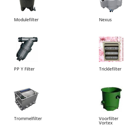
Modulefilter
Nexus
PP Y Filter
Tricklefilter
Trommelfilter
Voorfilter
Vortex