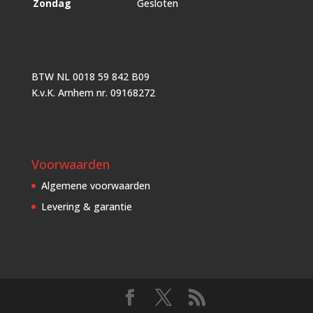
Zondag
Gesloten
BTW NL 0018 59 842 B09
K.v.K. Arnhem nr. 09168272
Voorwaarden
Algemene voorwaarden
Levering & garantie