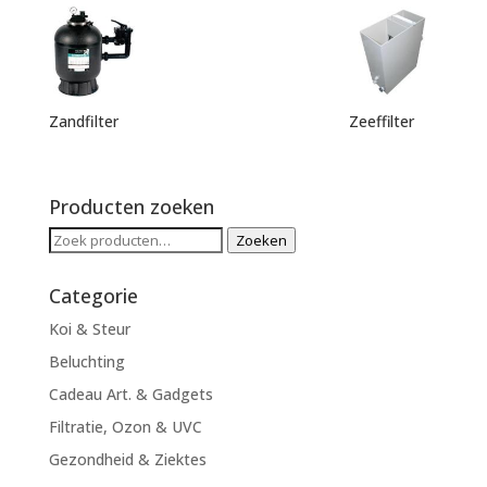
Zandfilter
Zeeffilter
Producten zoeken
Zoeken
Zoeken
naar:
Categorie
Koi & Steur
Beluchting
Cadeau Art. & Gadgets
Filtratie, Ozon & UVC
Gezondheid & Ziektes