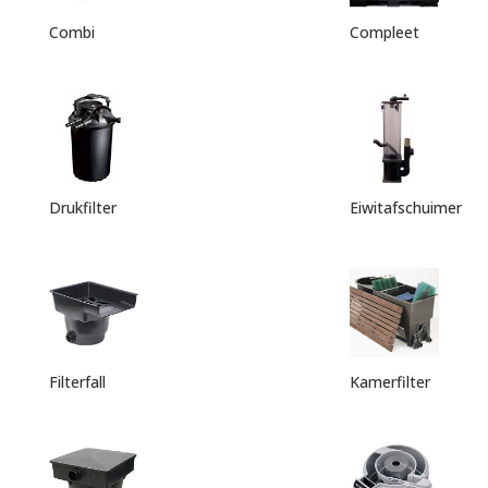
Combi
Compleet
Drukfilter
Eiwitafschuimer
Filterfall
Kamerfilter