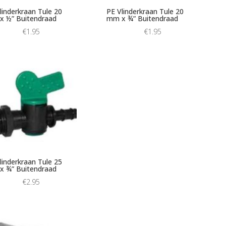
linderkraan Tule 20
PE Vlinderkraan Tule 20
 ½” Buitendraad
mm x ¾” Buitendraad
€
1.95
€
1.95
linderkraan Tule 25
 ¾” Buitendraad
€
2.95