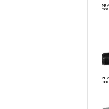
PE V
mm x
PE V
mm x