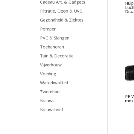
Cadeau Art. & Gadgets
Hulp
Luch
Filtratie, Ozon & UVC
Draa
Gezondheid & Ziektes
Pompen
PVC & Slangen
Toebehoren
Tuin & Decoratie
Vijverbouw
Voeding
Waterkwaliteit
Zwembad
PE V
mm x
Nieuws
Nieuwsbrief