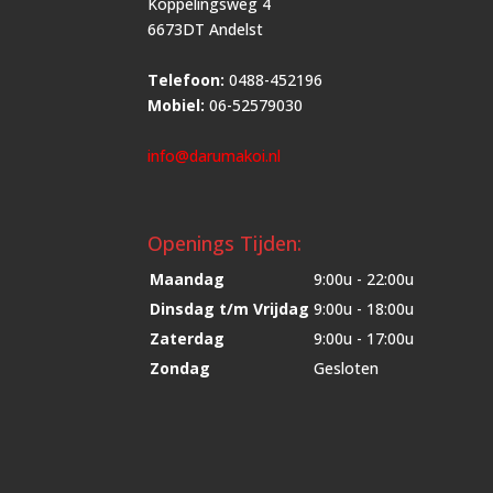
Koppelingsweg 4
6673DT Andelst
Telefoon:
0488-452196
Mobiel:
06-52579030
info@darumakoi.nl
Openings Tijden:
Maandag
9:00u - 22:00u
Dinsdag t/m Vrijdag
9:00u - 18:00u
Zaterdag
9:00u - 17:00u
Zondag
Gesloten