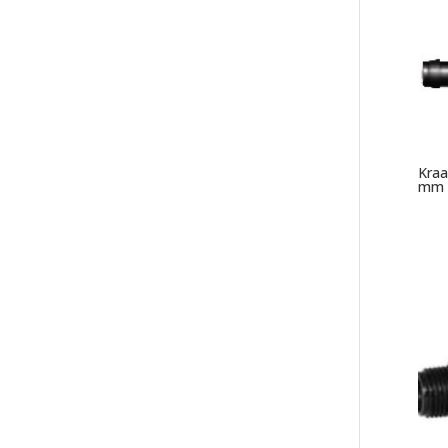
Kraa
mm 