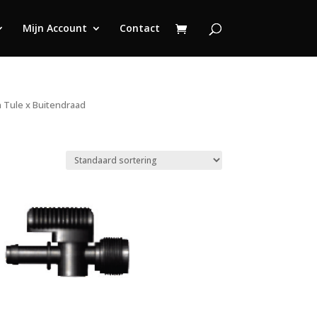
Mijn Account
Contact
n Tule x Buitendraad