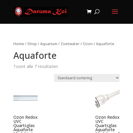
Home
/
Shop
/
Aquarium
/
Zoetwater
/
Ozon
/ Aquaforte
Aquaforte
Toont alle 7 resultaten
Ozon Redox
Ozon Redox
UVC
UVC
Quartsglas
Quartsglas
Aquaforte
Aquaforte