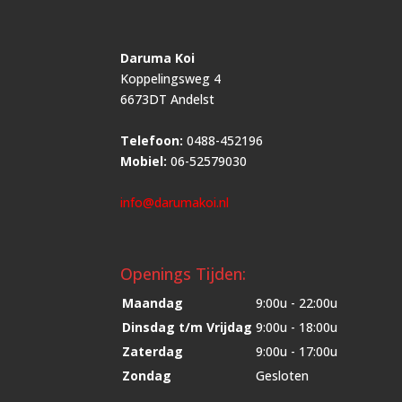
Daruma Koi
Koppelingsweg 4
6673DT Andelst
Telefoon:
0488-452196
Mobiel:
06-52579030
info@darumakoi.nl
Openings Tijden:
Maandag
9:00u - 22:00u
Dinsdag t/m Vrijdag
9:00u - 18:00u
Zaterdag
9:00u - 17:00u
Zondag
Gesloten