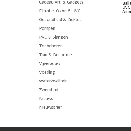
Cadeau Art. & Gadgets
Ball
UVC 
Filtratie, Ozon & UVC
Ama
Gezondheid & Ziektes
Pompen
PVC & Slangen
Toebehoren
Tuin & Decoratie
Vijverbouw
Voeding
Waterkwaliteit
Zwembad
Nieuws
Nieuwsbrief