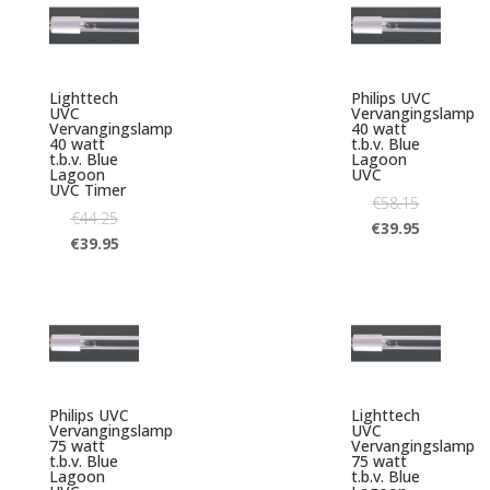
Lighttech
Philips UVC
UVC
Vervangingslamp
Vervangingslamp
40 watt
40 watt
t.b.v. Blue
t.b.v. Blue
Lagoon
Lagoon
UVC
UVC Timer
€
58.15
€
44.25
€
39.95
€
39.95
Philips UVC
Lighttech
Vervangingslamp
UVC
75 watt
Vervangingslamp
t.b.v. Blue
75 watt
Lagoon
t.b.v. Blue