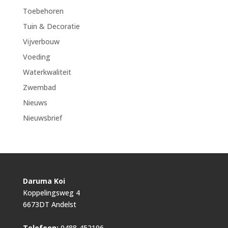
Toebehoren
Tuin & Decoratie
Vijverbouw
Voeding
Waterkwaliteit
Zwembad
Nieuws
Nieuwsbrief
Daruma Koi
Koppelingsweg 4
6673DT Andelst
Telefoon:
0488-452196