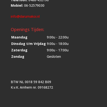
Mobiel:
06-52579030
info@darumakoi.nl
Openings Tijden:
Maandag
9:00u - 22:00u
Dinsdag t/m Vrijdag
9:00u - 18:00u
Zaterdag
9:00u - 17:00u
Zondag
Gesloten
BTW NL 0018 59 842 B09
K.v.K. Arnhem nr. 09168272