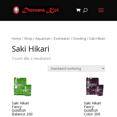
Home
/
Shop
/
Aquarium
/
Zoetwater
/
Voeding
/ Saki Hikari
Saki Hikari
Toont alle 2 resultaten
Saki Hikari
Saki Hikari
Fancy
Fancy
Goldfish
Goldfish
Balance 200
Color 200