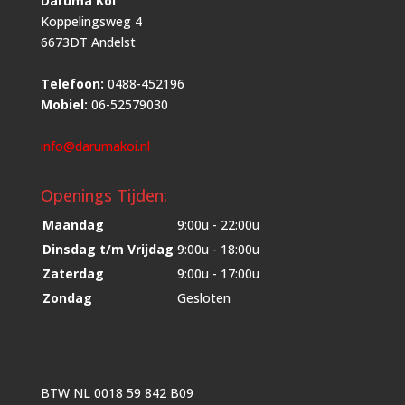
Daruma Koi
Koppelingsweg 4
6673DT Andelst
Telefoon:
0488-452196
Mobiel:
06-52579030
info@darumakoi.nl
Openings Tijden:
Maandag
9:00u - 22:00u
Dinsdag t/m Vrijdag
9:00u - 18:00u
Zaterdag
9:00u - 17:00u
Zondag
Gesloten
BTW NL 0018 59 842 B09