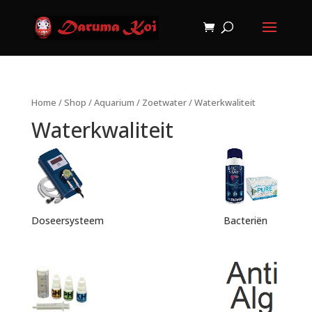
Home
/
Shop
/
Aquarium
/
Zoetwater
/ Waterkwaliteit
Waterkwaliteit
Doseersysteem
Bacteriën