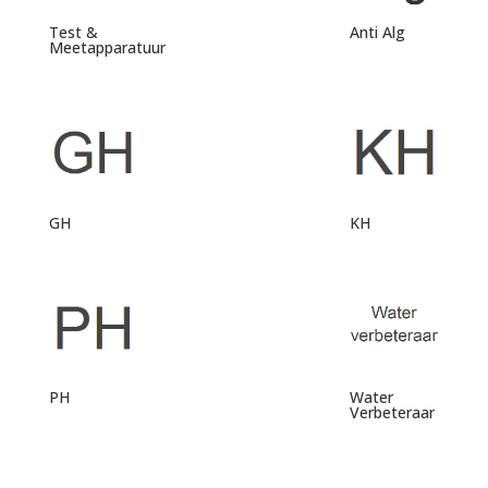
Test &
Anti Alg
Meetapparatuur
GH
KH
PH
Water
Verbeteraar