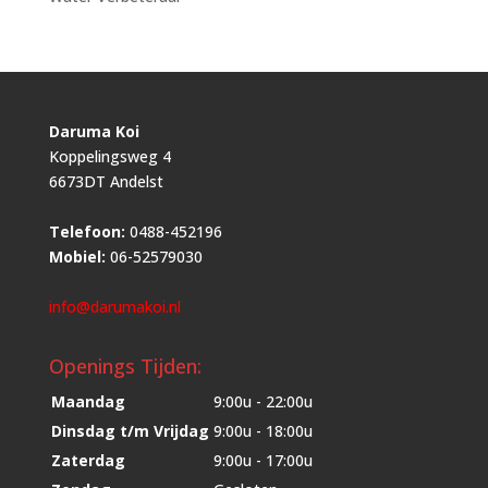
Daruma Koi
Koppelingsweg 4
6673DT Andelst
Telefoon:
0488-452196
Mobiel:
06-52579030
info@darumakoi.nl
Openings Tijden:
Maandag
9:00u - 22:00u
Dinsdag t/m Vrijdag
9:00u - 18:00u
Zaterdag
9:00u - 17:00u