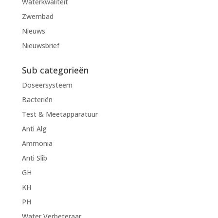
Waterkwaliteit
Zwembad
Nieuws
Nieuwsbrief
Sub categorieën
Doseersysteem
Bacteriën
Test & Meetapparatuur
Anti Alg
Ammonia
Anti Slib
GH
KH
PH
Water Verbeteraar