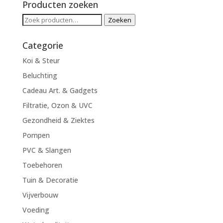
Producten zoeken
Zoeken
Zoeken
naar:
Categorie
Koi & Steur
Beluchting
Cadeau Art. & Gadgets
Filtratie, Ozon & UVC
Gezondheid & Ziektes
Pompen
PVC & Slangen
Toebehoren
Tuin & Decoratie
Vijverbouw
Voeding