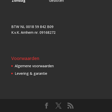
Zondag
Gesloten
BTW NL 0018 59 842 B09
K.v.K. Arnhem nr. 09168272
Voorwaarden
Algemene voorwaarden
Levering & garantie