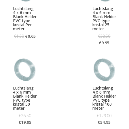
Luchtslang
Luchtslang
4 x 6 mm
4 x 6 mm
Blank Helder
Blank Helder
PVC type
PVC type
kristal Per
kristal 25
meter
meter
€
1.30
€
0.65
€
32.50
€
9.95
Luchtslang
Luchtslang
4 x 6 mm
4 x 6 mm
Blank Helder
Blank Helder
PVC type
PVC type
kristal 50
kristal 100
meter
meter
€
26.50
€
129.00
€
19.95
€
54.95