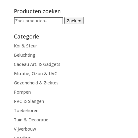
prijs
prijs
Producten zoeken
Zoeken
Zoeken
naar:
Categorie
Koi & Steur
Beluchting
Cadeau Art. & Gadgets
Filtratie, Ozon & UVC
Gezondheid & Ziektes
Pompen
PVC & Slangen
Toebehoren
Tuin & Decoratie
Vijverbouw