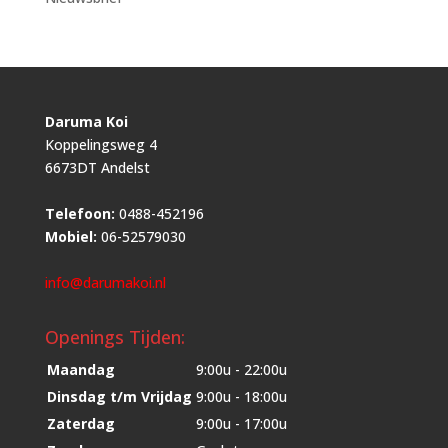
Daruma Koi
Koppelingsweg 4
6673DT Andelst
Telefoon:
0488-452196
Mobiel:
06-52579030
info@darumakoi.nl
Openings Tijden:
Maandag
9:00u - 22:00u
Dinsdag t/m Vrijdag
9:00u - 18:00u
Zaterdag
9:00u - 17:00u