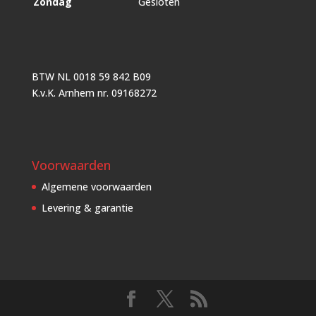
Zondag
Gesloten
BTW NL 0018 59 842 B09
K.v.K. Arnhem nr. 09168272
Voorwaarden
Algemene voorwaarden
Levering & garantie