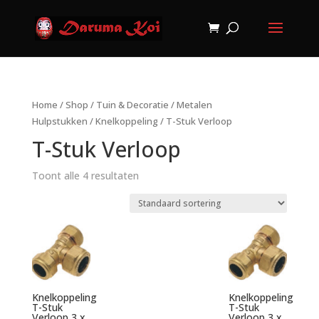
Home
/
Shop
/
Tuin & Decoratie
/
Metalen
Hulpstukken
/
Knelkoppeling
/ T-Stuk Verloop
T-Stuk Verloop
Toont alle 4 resultaten
Knelkoppeling
Knelkoppeling
T-Stuk
T-Stuk
Verloop 3 x
Verloop 3 x