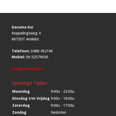
Daruma Koi
Koppelingsweg 4
6673DT Andelst
Telefoon:
0488-452196
Mobiel:
06-52579030
info@darumakoi.nl
Openings Tijden:
Maandag
9:00u - 22:00u
Dinsdag t/m Vrijdag
9:00u - 18:00u
Zaterdag
9:00u - 17:00u
Zondag
Gesloten