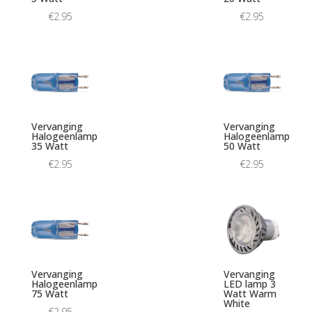
€
2.95
€
2.95
Vervanging
Vervanging
Halogeenlamp
Halogeenlamp
35 Watt
50 Watt
€
2.95
€
2.95
Vervanging
Vervanging
Halogeenlamp
LED lamp 3
75 Watt
Watt Warm
White
€
2.95