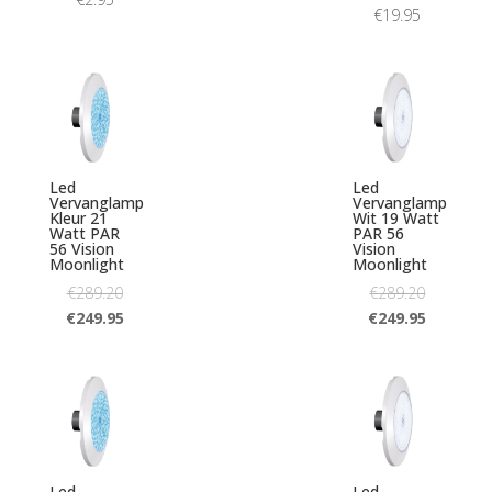
€
19.95
Led
Led
Vervanglamp
Vervanglamp
Kleur 21
Wit 19 Watt
Watt PAR
PAR 56
56 Vision
Vision
Moonlight
Moonlight
€
289.20
€
289.20
€
249.95
€
249.95
Led
Led