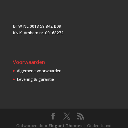
BTW NL 0018 59 842 B09
K.v.K. Arnhem nr. 09168272
Voorwaarden
Algemene voorwaarden
Levering & garantie
Ontworpen door
Elegant Themes
| Ondersteund