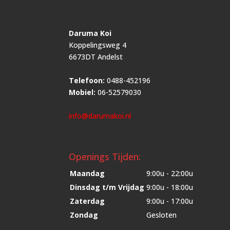
Daruma Koi
Koppelingsweg 4
6673DT Andelst
Telefoon:
0488-452196
Mobiel:
06-52579030
info@darumakoi.nl
Openings Tijden:
Maandag
9:00u - 22:00u
Dinsdag t/m Vrijdag
9:00u - 18:00u
Zaterdag
9:00u - 17:00u
Zondag
Gesloten