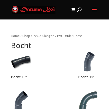
Home
/
Shop
/
PVC & Slangen
/
PVC Druk
/ Bocht
Bocht
Bocht 15º
Bocht 30°