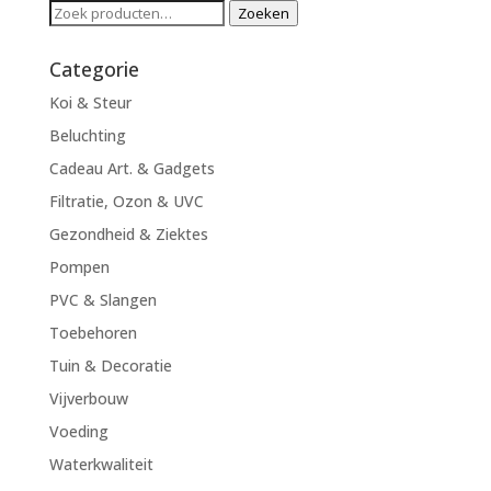
Zoeken
Zoeken
naar:
Categorie
Koi & Steur
Beluchting
Cadeau Art. & Gadgets
Filtratie, Ozon & UVC
Gezondheid & Ziektes
Pompen
PVC & Slangen
Toebehoren
Tuin & Decoratie
Vijverbouw
Voeding
Waterkwaliteit