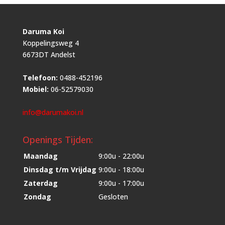
Daruma Koi
Koppelingsweg 4
6673DT Andelst
Telefoon:
0488-452196
Mobiel:
06-52579030
info@darumakoi.nl
Openings Tijden:
Maandag
9:00u - 22:00u
Dinsdag t/m Vrijdag
9:00u - 18:00u
Zaterdag
9:00u - 17:00u
Zondag
Gesloten