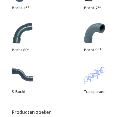
Bocht 45°
Bocht 75º
Bocht 80º
Bocht 90°
S-Bocht
Transparant
Producten zoeken