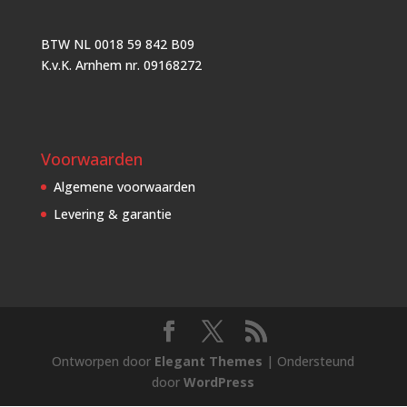
BTW NL 0018 59 842 B09
K.v.K. Arnhem nr. 09168272
Voorwaarden
Algemene voorwaarden
Levering & garantie
Ontworpen door
Elegant Themes
| Ondersteund
door
WordPress