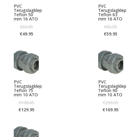
PVC
PVC
Terugslagklep
Terugslagklep
Teflon 50
Teflon 63
mm 16 ATO
mm 16 ATO
€
63.65
€
85.95
€
49.95
€
59.95
PVC
PVC
Terugslagklep
Terugslagklep
Teflon 75
Teflon 90
mm 10 ATO
mm 10 ATO
€
198.45
€
256.55
€
129.95
€
169.95