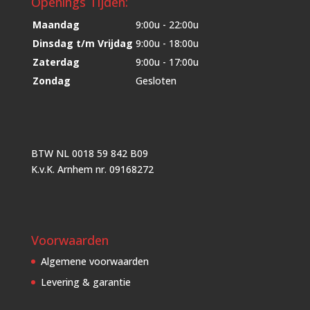
Openings Tijden:
Maandag
9:00u - 22:00u
Dinsdag t/m Vrijdag
9:00u - 18:00u
Zaterdag
9:00u - 17:00u
Zondag
Gesloten
BTW NL 0018 59 842 B09
K.v.K. Arnhem nr. 09168272
Voorwaarden
Algemene voorwaarden
Levering & garantie