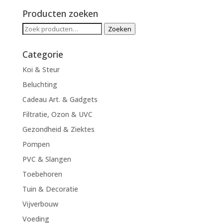
Producten zoeken
Zoeken
Zoeken
naar:
Categorie
Koi & Steur
Beluchting
Cadeau Art. & Gadgets
Filtratie, Ozon & UVC
Gezondheid & Ziektes
Pompen
PVC & Slangen
Toebehoren
Tuin & Decoratie
Vijverbouw
Voeding