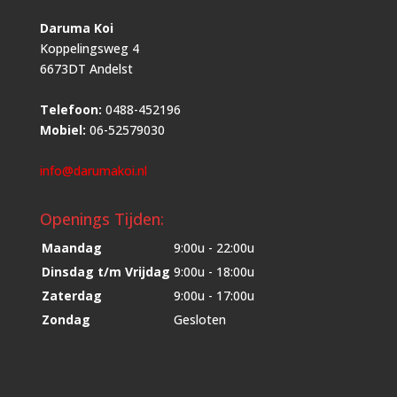
Daruma Koi
Koppelingsweg 4
6673DT Andelst
Telefoon:
0488-452196
Mobiel:
06-52579030
info@darumakoi.nl
Openings Tijden:
Maandag
9:00u - 22:00u
Dinsdag t/m Vrijdag
9:00u - 18:00u
Zaterdag
9:00u - 17:00u
Zondag
Gesloten