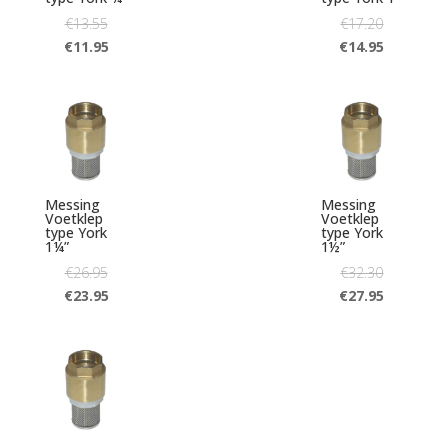
€
13.55
€
17.20
€
11.95
€
14.95
Messing
Messing
Voetklep
Voetklep
type York
type York
1¼”
1½”
€
26.95
€
32.30
€
23.95
€
27.95