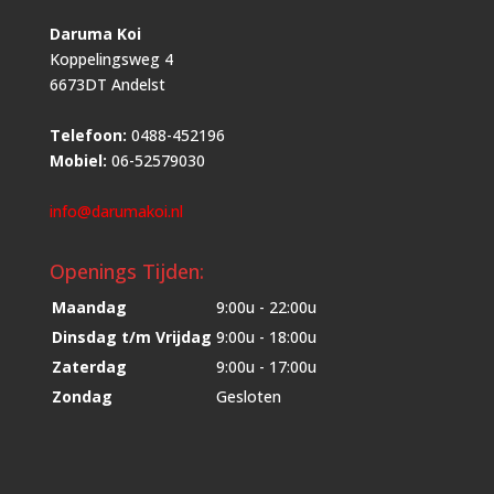
Daruma Koi
Koppelingsweg 4
6673DT Andelst
Telefoon:
0488-452196
Mobiel:
06-52579030
info@darumakoi.nl
Openings Tijden:
Maandag
9:00u - 22:00u
Dinsdag t/m Vrijdag
9:00u - 18:00u
Zaterdag
9:00u - 17:00u
Zondag
Gesloten