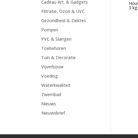
Cadeau Art. & Gadgets
Hous
3 kg
Filtratie, Ozon & UVC
Gezondheid & Ziektes
Pompen
PVC & Slangen
Toebehoren
Tuin & Decoratie
Vijverbouw
Voeding
Waterkwaliteit
Zwembad
Nieuws
Nieuwsbrief