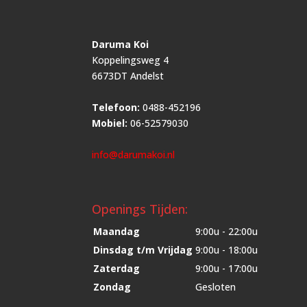
Daruma Koi
Koppelingsweg 4
6673DT Andelst
Telefoon:
0488-452196
Mobiel:
06-52579030
info@darumakoi.nl
Openings Tijden:
Maandag
9:00u - 22:00u
Dinsdag t/m Vrijdag
9:00u - 18:00u
Zaterdag
9:00u - 17:00u
Zondag
Gesloten