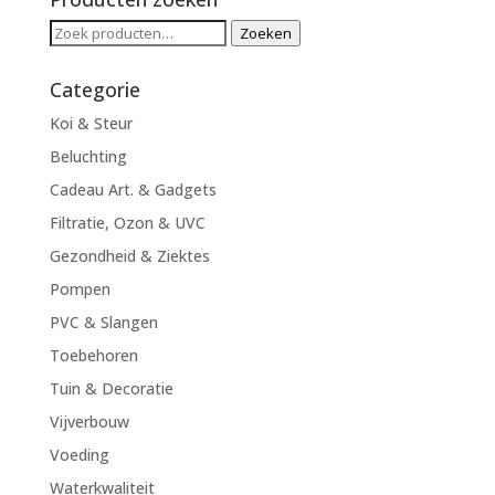
Zoeken
Zoeken
naar:
Categorie
Koi & Steur
Beluchting
Cadeau Art. & Gadgets
Filtratie, Ozon & UVC
Gezondheid & Ziektes
Pompen
PVC & Slangen
Toebehoren
Tuin & Decoratie
Vijverbouw
Voeding
Waterkwaliteit