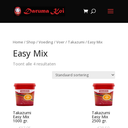
Home
/
Shop
/
Voeding
/
Voer
/
Takazumi
/ Easy Mix
Easy Mix
Toont alle 4 resultaten
Takazumi
Takazumi
Easy Mix
Easy Mix
1000 gr.
2500 gr.