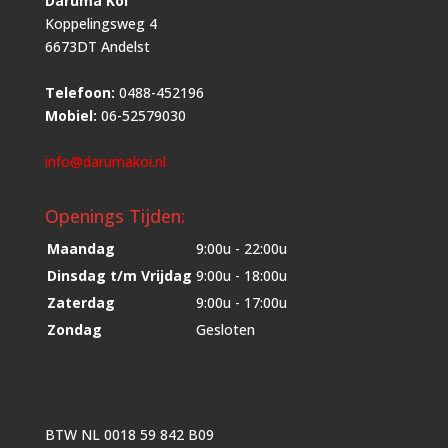
Daruma Koi
Koppelingsweg 4
6673DT Andelst
Telefoon:
0488-452196
Mobiel:
06-52579030
info@darumakoi.nl
Openings Tijden:
Maandag
9:00u - 22:00u
Dinsdag t/m Vrijdag
9:00u - 18:00u
Zaterdag
9:00u - 17:00u
Zondag
Gesloten
BTW NL 0018 59 842 B09