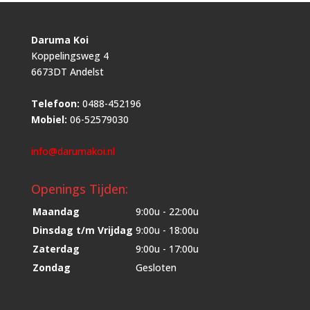
Daruma Koi
Koppelingsweg 4
6673DT Andelst
Telefoon:
0488-452196
Mobiel:
06-52579030
info@darumakoi.nl
Openings Tijden:
Maandag
9:00u - 22:00u
Dinsdag t/m Vrijdag
9:00u - 18:00u
Zaterdag
9:00u - 17:00u
Zondag
Gesloten