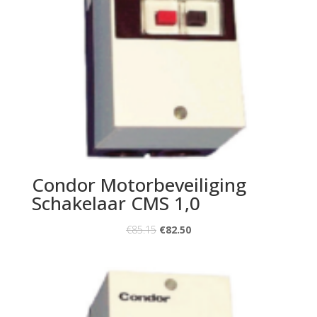
Condor Motorbeveiliging
Schakelaar CMS 1,0
€
85.15
€
82.50