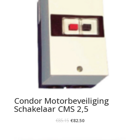
Condor Motorbeveiliging
Schakelaar CMS 2,5
€
85.15
€
82.50