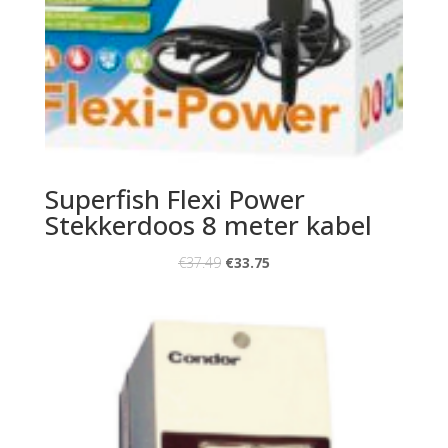
Superfish Flexi Power
Stekkerdoos 8 meter kabel
€
37.49
€
33.75