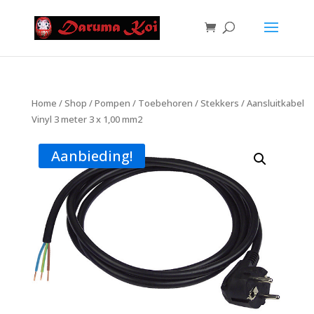
Home
/
Shop
/
Pompen
/
Toebehoren
/
Stekkers
/ Aansluitkabel
Vinyl 3 meter 3 x 1,00 mm2
Aanbieding!