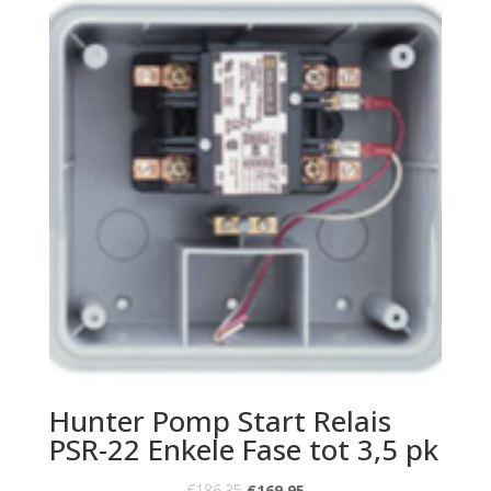
Hunter Pomp Start Relais
PSR-22 Enkele Fase tot 3,5 pk
€
186.35
€
169.95