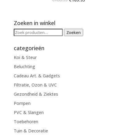
Zoeken in winkel
Zoeken
Zoeken
naar:
categorieën
Koi & Steur
Beluchting
Cadeau Art. & Gadgets
Filtratie, Ozon & UVC
Gezondheid & Ziektes
Pompen
PVC & Slangen
Toebehoren
Tuin & Decoratie