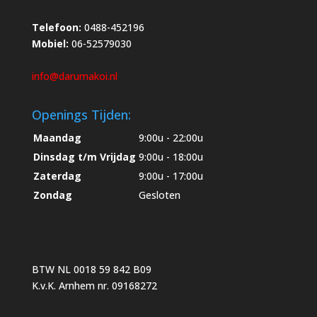
Telefoon:
0488-452196
Mobiel:
06-52579030
info@darumakoi.nl
Openings Tijden:
Maandag
9:00u - 22:00u
Dinsdag t/m Vrijdag
9:00u - 18:00u
Zaterdag
9:00u - 17:00u
Zondag
Gesloten
BTW NL 0018 59 842 B09
K.v.K. Arnhem nr. 09168272