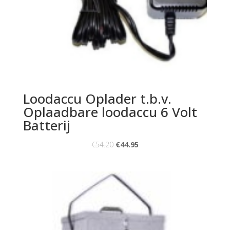
Loodaccu Oplader t.b.v.
Oplaadbare loodaccu 6 Volt
Batterij
€
54.20
€
44.95