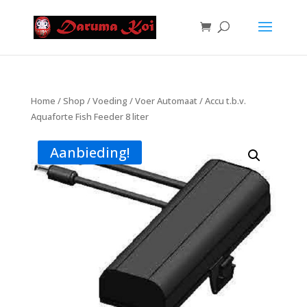
Home
/
Shop
/
Voeding
/
Voer Automaat
/ Accu t.b.v.
Aquaforte Fish Feeder 8 liter
Aanbieding!