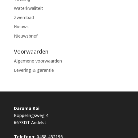
Waterkwaliteit
Zwembad
Nieuws
Nieuwsbrief
Voorwaarden
Algemene voorwaarden
Levering & garantie
Daruma Koi
Koppelingsweg 4
6673DT Andelst
Telefoon:
0488-452196