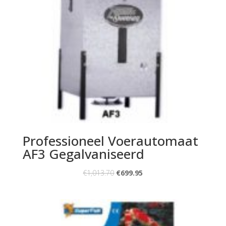
Professioneel Voerautomaat
AF3 Gegalvaniseerd
€
1,013.70
€
699.95