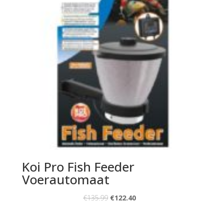
Koi Pro Fish Feeder
Voerautomaat
€
135.99
€
122.40