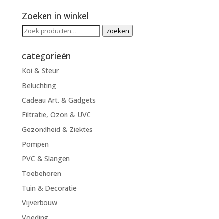
Zoeken in winkel
Zoeken
Zoeken
naar:
categorieën
Koi & Steur
Beluchting
Cadeau Art. & Gadgets
Filtratie, Ozon & UVC
Gezondheid & Ziektes
Pompen
PVC & Slangen
Toebehoren
Tuin & Decoratie
Vijverbouw
Voeding