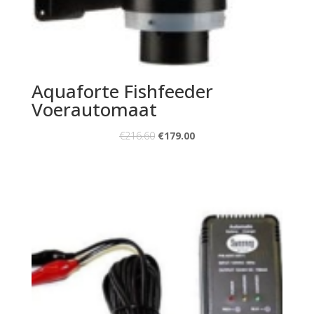
Aquaforte Fishfeeder
Voerautomaat
€
216.60
€
179.00