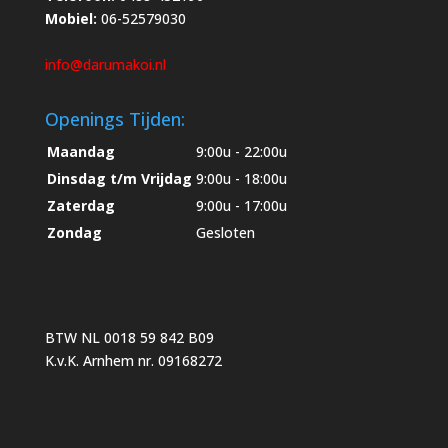
Mobiel:
06-52579030
info@darumakoi.nl
Openings Tijden:
Maandag
9:00u - 22:00u
Dinsdag t/m Vrijdag
9:00u - 18:00u
Zaterdag
9:00u - 17:00u
Zondag
Gesloten
BTW NL 0018 59 842 B09
K.v.K. Arnhem nr. 09168272