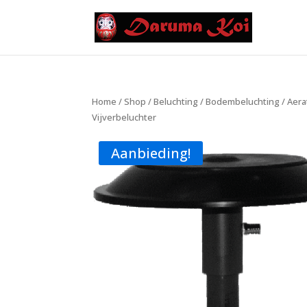
Home
/
Shop
/
Beluchting
/
Bodembeluchting
/ Aera
Vijverbeluchter
Aanbieding!