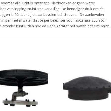
 voordat alle lucht is ontsnapt. Hierdoor kan er geen water
het verstopping en interne vervuiling. De benodigde druk om de
krijgen is 20mbar bij de aanbevolen luchttoevoer. De aanbevolen
r/min per meter water diepte per beluchter voor maximale zuurstof
hieronder kunt u zien hoe de Pond Aerator het water laat circuleren.