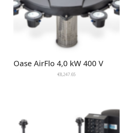
Oase AirFlo 4,0 kW 400 V
€
8,247.65