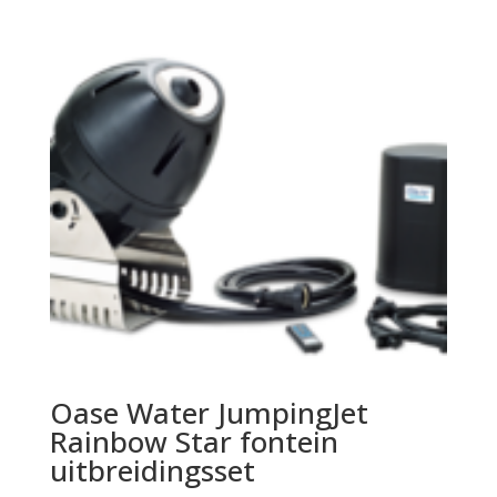
Oase Water JumpingJet
Rainbow Star fontein
uitbreidingsset