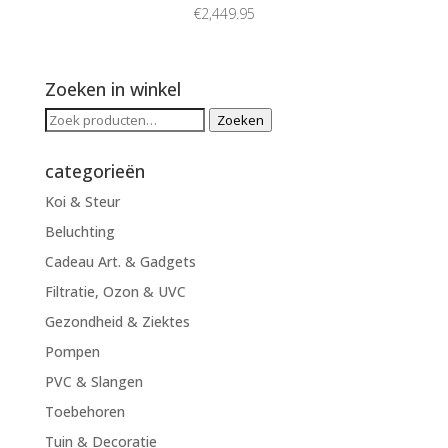
€
2,449.95
Zoeken in winkel
Zoeken
Zoeken
naar:
categorieën
Koi & Steur
Beluchting
Cadeau Art. & Gadgets
Filtratie, Ozon & UVC
Gezondheid & Ziektes
Pompen
PVC & Slangen
Toebehoren
Tuin & Decoratie