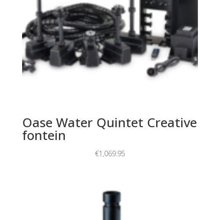
Oase Water Quintet Creative
fontein
€
1,069.95