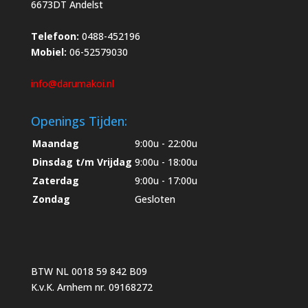
6673DT Andelst
Telefoon:
0488-452196
Mobiel:
06-52579030
info@darumakoi.nl
Openings Tijden:
Maandag
9:00u - 22:00u
Dinsdag t/m Vrijdag
9:00u - 18:00u
Zaterdag
9:00u - 17:00u
Zondag
Gesloten
BTW NL 0018 59 842 B09
K.v.K. Arnhem nr. 09168272