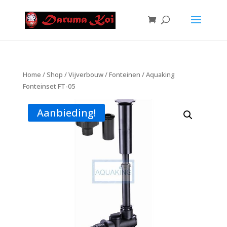
Home
/
Shop
/
Vijverbouw
/
Fonteinen
/ Aquaking
Fonteinset FT-05
Aanbieding!