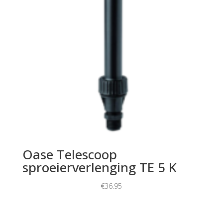
Oase Telescoop
sproeierverlenging TE 5 K
€
36.95