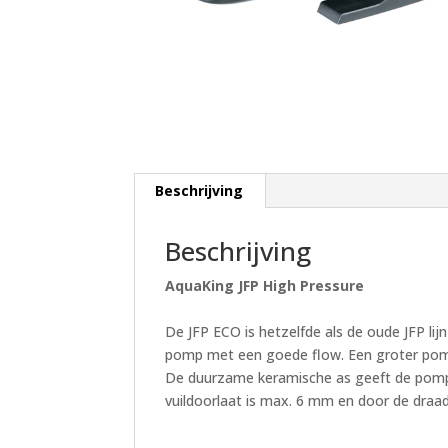
Beschrijving
Beschrijving
AquaKing JFP High Pressure
De JFP ECO is hetzelfde als de oude JFP lij
pomp met een goede flow. Een groter pomp
De duurzame keramische as geeft de pomp e
vuildoorlaat is max. 6 mm en door de draad