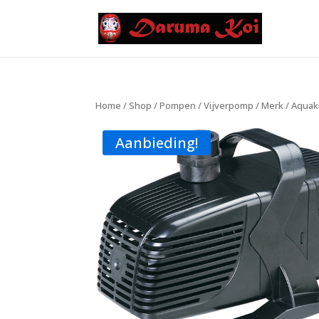
Home
/
Shop
/
Pompen
/
Vijverpomp
/
Merk
/
Aquak
Aanbieding!