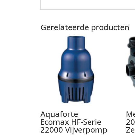
Gerelateerde producten
Aquaforte
Me
Ecomax HF-Serie
20
22000 Vijverpomp
Z