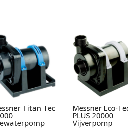
ssner Titan Tec
Messner Eco-Te
000
PLUS 20000
eewaterpomp
Vijverpomp