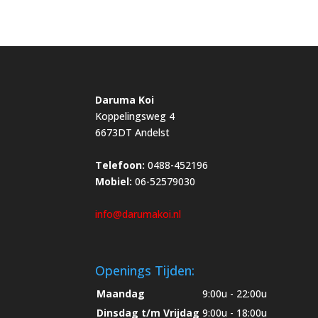
Daruma Koi
Koppelingsweg 4
6673DT Andelst
Telefoon:
0488-452196
Mobiel:
06-52579030
info@darumakoi.nl
Openings Tijden:
Maandag
9:00u - 22:00u
Dinsdag t/m Vrijdag
9:00u - 18:00u