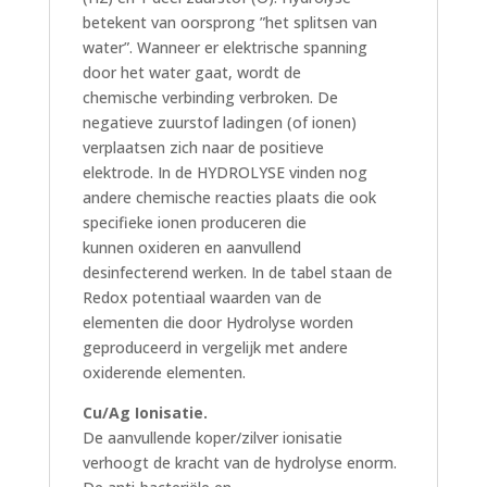
betekent van oorsprong ”het splitsen van
water”. Wanneer er elektrische spanning
door het water gaat, wordt de
chemische verbinding verbroken. De
negatieve zuurstof ladingen (of ionen)
verplaatsen zich naar de positieve
elektrode. In de HYDROLYSE vinden nog
andere chemische reacties plaats die ook
specifieke ionen produceren die
kunnen oxideren en aanvullend
desinfecterend werken. In de tabel staan de
Redox potentiaal waarden van de
elementen die door Hydrolyse worden
geproduceerd in vergelijk met andere
oxiderende elementen.
Cu/Ag Ionisatie.
De aanvullende koper/zilver ionisatie
verhoogt de kracht van de hydrolyse enorm.