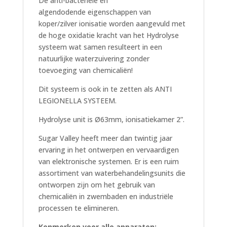
De anti-bacteriële en
algendodende eigenschappen van
koper/zilver ionisatie worden aangevuld met
de hoge oxidatie kracht van het Hydrolyse
systeem wat samen resulteert in een
natuurlijke waterzuivering zonder
toevoeging van chemicaliën!
Dit systeem is ook in te zetten als ANTI
LEGIONELLA SYSTEEM.
Hydrolyse unit is Ø63mm, ionisatiekamer 2”.
Sugar Valley heeft meer dan twintig jaar
ervaring in het ontwerpen en vervaardigen
van elektronische systemen. Er is een ruim
assortiment van waterbehandelingsunits die
ontworpen zijn om het gebruik van
chemicaliën in zwembaden en industriële
processen te elimineren.
Kenmerken voor alle apparaten: