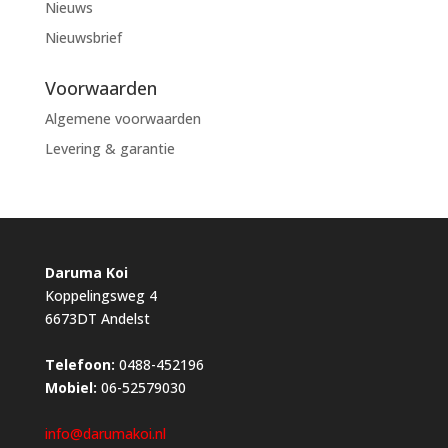
Nieuws
Nieuwsbrief
Voorwaarden
Algemene voorwaarden
Levering & garantie
Daruma Koi
Koppelingsweg 4
6673DT Andelst
Telefoon:
0488-452196
Mobiel:
06-52579030
info@darumakoi.nl