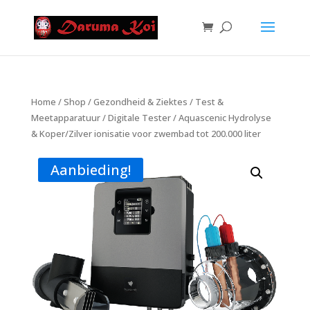
Home
/
Shop
/
Gezondheid & Ziektes
/
Test &
Meetapparatuur
/
Digitale Tester
/ Aquascenic Hydrolyse
& Koper/Zilver ionisatie voor zwembad tot 200.000 liter
Aanbieding!