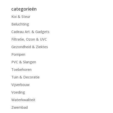
naar:
categorieën
Koi & Steur
Beluchting
Cadeau Art. & Gadgets
Filtratie, Ozon & UVC
Gezondheid & Ziektes
Pompen
PVC & Slangen
Toebehoren
Tuin & Decoratie
Vijverbouw
Voeding
Waterkwaliteit
Zwembad