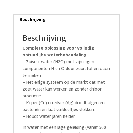
liter
aantal
Beschrijving
Beschrijving
Complete oplossing voor volledig
natuurlijke waterbehandeling
– Zuivert water (H2O) met zijn eigen
componenten H en O door zuurstof en ozon
te maken
– Het enige systeem op de markt dat met
zoet water kan werken en zonder chloor
productie.
– Koper (Cu) en zilver (Ag) doodt algen en
bacteriën en laat vuildeeltjes vlokken.
– Houdt water jaren helder
In water met een lage geleiding (vanaf 500