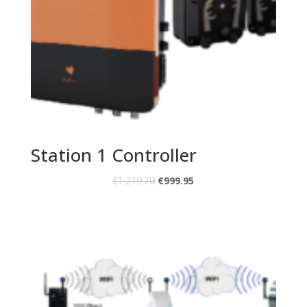
Station 1 Controller
€
1,219.70
€
999.95