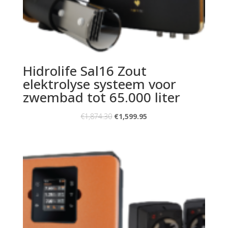
Hidrolife Sal16 Zout
elektrolyse systeem voor
zwembad tot 65.000 liter
€
1,874.30
€
1,599.95