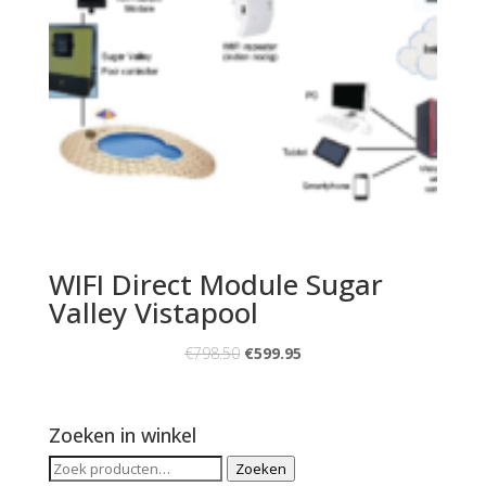
WIFI Direct Module Sugar
Valley Vistapool
€
798.50
€
599.95
Zoeken in winkel
Zoeken
Zoeken