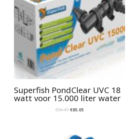
Superfish PondClear UVC 18
watt voor 15.000 liter water
€
94.49
€
85.05