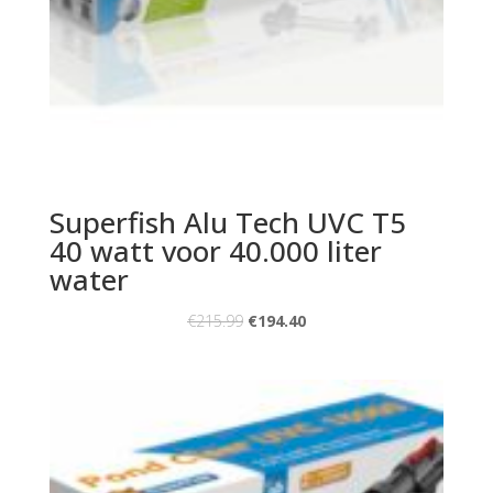
Superfish Alu Tech UVC T5
40 watt voor 40.000 liter
water
€
215.99
€
194.40