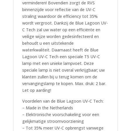
verminderen! Bovendien zorgt de RVS
binnenzijde voor reflectie van de UV-C
straling waardoor de efficiency tot 35%
wordt vergroot. Dankzij de Blue Lagoon UV-
C Tech zal uw water op een efficiënte en
veilige wijze worden gedesinfecteerd en
behoudt u een uitstekende
waterkwaliteit. Daarnaast heeft de Blue
Lagoon UV-C Tech een speciale T5 UV-C
lamp met een unieke lampvoet. Deze
speciale lamp is niet overal verkrijgbaar; uw
klanten zullen bij u terug komen om de
vervangingslamp te kopen. Max. druk: 2 bar.
Let op aarding!
Voordelen van de Blue Lagoon UV-C Tech:
– Made in the Netherlands
– Elektronische voorschakeling voor een
gelijkmatige stroomvoorziening
– Tot 35% meer UV-C opbrengst vanwege