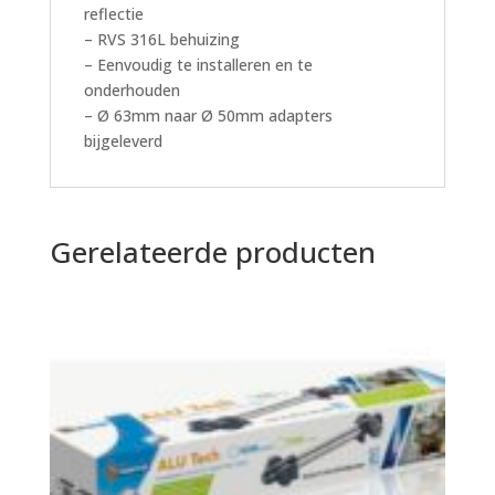
reflectie
– RVS 316L behuizing
– Eenvoudig te installeren en te
onderhouden
– Ø 63mm naar Ø 50mm adapters
bijgeleverd
Gerelateerde producten