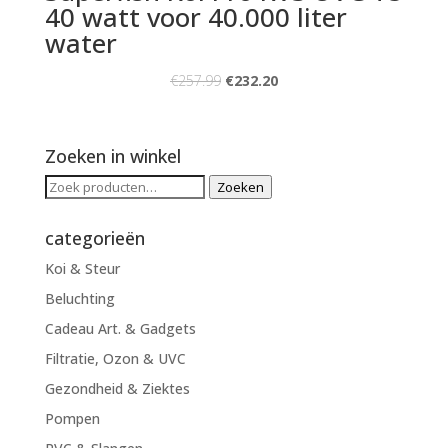
40 watt voor 40.000 liter
water
€
257.99
€
232.20
Zoeken in winkel
Zoeken
Zoeken
naar:
categorieën
Koi & Steur
Beluchting
Cadeau Art. & Gadgets
Filtratie, Ozon & UVC
Gezondheid & Ziektes
Pompen