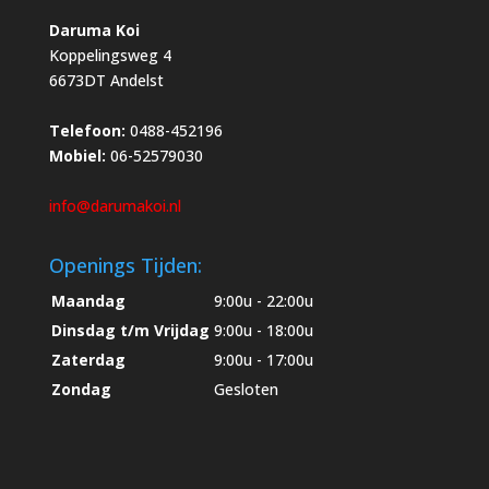
Daruma Koi
Koppelingsweg 4
6673DT Andelst
Telefoon:
0488-452196
Mobiel:
06-52579030
info@darumakoi.nl
Openings Tijden:
Maandag
9:00u - 22:00u
Dinsdag t/m Vrijdag
9:00u - 18:00u
Zaterdag
9:00u - 17:00u
Zondag
Gesloten