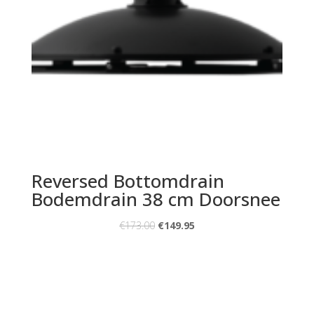
Reversed Bottomdrain
Bodemdrain 38 cm Doorsnee
€
173.00
€
149.95