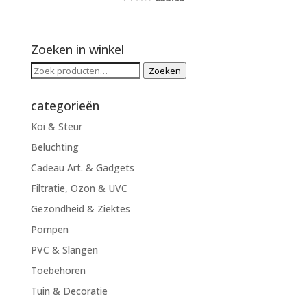
Zoeken in winkel
Zoeken
Zoeken
naar:
categorieën
Koi & Steur
Beluchting
Cadeau Art. & Gadgets
Filtratie, Ozon & UVC
Gezondheid & Ziektes
Pompen
PVC & Slangen
Toebehoren
Tuin & Decoratie