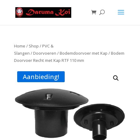
Home
/
Shop
/
PVC &
Slangen
/
Doorvoeren
/
Bodemdoorvoer met Kap
/ Bodem
Doorvoer Recht met Kap RTF 110 mm
Aanbieding!