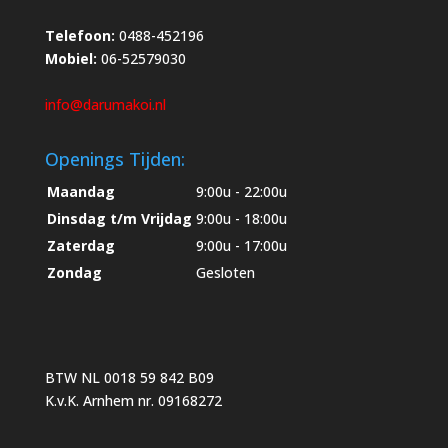
Telefoon:
0488-452196
Mobiel:
06-52579030
info@darumakoi.nl
Openings Tijden:
Maandag
9:00u - 22:00u
Dinsdag t/m Vrijdag
9:00u - 18:00u
Zaterdag
9:00u - 17:00u
Zondag
Gesloten
BTW NL 0018 59 842 B09
K.v.K. Arnhem nr. 09168272