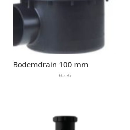
Bodemdrain 100 mm
€
62.95