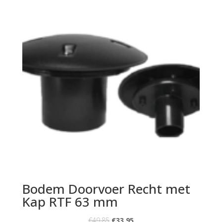
Bodem Doorvoer Recht met
Kap RTF 63 mm
€
49.85
€
33.95