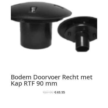
Bodem Doorvoer Recht met
Kap RTF 90 mm
€
67.90
€
49.95