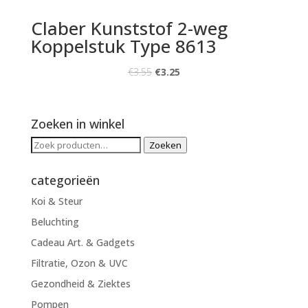
Claber Kunststof 2-weg
Koppelstuk Type 8613
€
3.55
€
3.25
Zoeken in winkel
Zoeken
Zoeken
naar:
categorieën
Koi & Steur
Beluchting
Cadeau Art. & Gadgets
Filtratie, Ozon & UVC
Gezondheid & Ziektes
Pompen