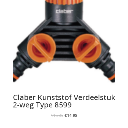
Claber Kunststof Verdeelstuk
2-weg Type 8599
€
16.85
€
14.95