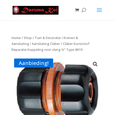
Home
/
Shop
/
Tuin & Decoratie
/
Kranen &
Aansluiting
/
Aansluiting Claber
/ Claber Kunststof
Reparatie Koppeling voor slang ½” Type 8619
Aanbieding!