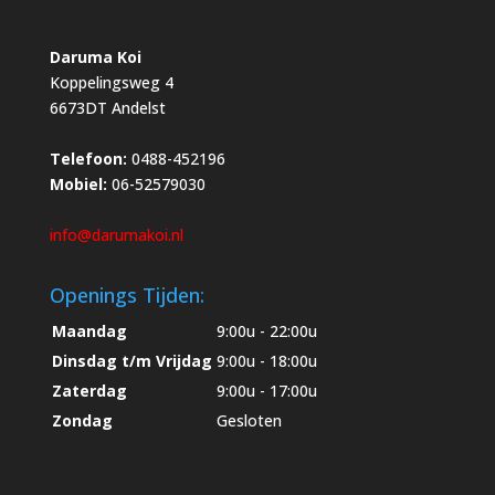
Daruma Koi
Koppelingsweg 4
6673DT Andelst
Telefoon:
0488-452196
Mobiel:
06-52579030
info@darumakoi.nl
Openings Tijden:
Maandag
9:00u - 22:00u
Dinsdag t/m Vrijdag
9:00u - 18:00u
Zaterdag
9:00u - 17:00u
Zondag
Gesloten