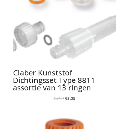
Claber Kunststof
Dichtingsset Type 8811
assortie van 13 ringen
€
3.90
€
3.25