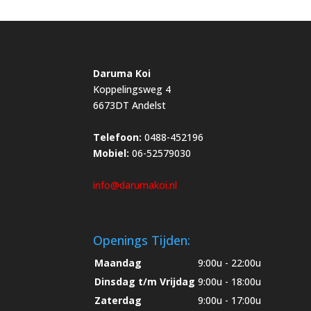
Daruma Koi
Koppelingsweg 4
6673DT Andelst
Telefoon:
0488-452196
Mobiel:
06-52579030
info@darumakoi.nl
Openings Tijden:
Maandag
9:00u - 22:00u
Dinsdag t/m Vrijdag
9:00u - 18:00u
Zaterdag
9:00u - 17:00u