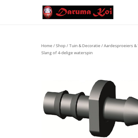
Home
/
Shop
/
Tuin & Decoratie
/
Aardesproeiers &
Slang of 4-delige waterspin