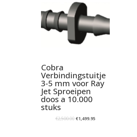
Cobra
Verbindingstuitje
3-5 mm voor Ray
Jet Sproeipen
doos a 10.000
stuks
€
2,500.00
€
1,499.95