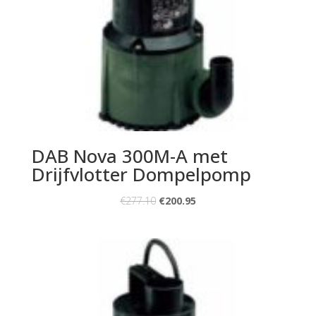
DAB Nova 300M-A met
Drijfvlotter Dompelpomp
€
277.10
€
200.95