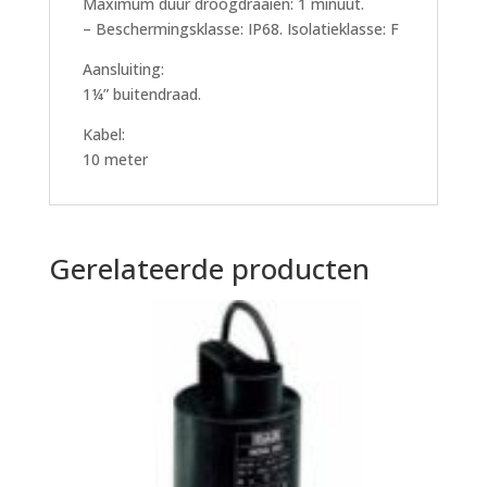
Maximum duur droogdraaien: 1 minuut.
– Beschermingsklasse: IP68. Isolatieklasse: F
Aansluiting:
1¼” buitendraad.
Kabel:
10 meter
Gerelateerde producten