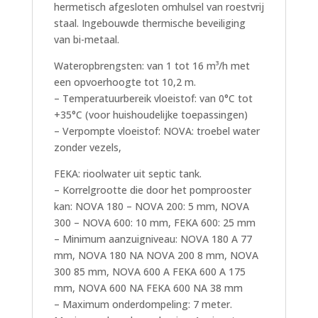
hermetisch afgesloten omhulsel van roestvrij
staal. Ingebouwde thermische beveiliging
van bi-metaal.
Wateropbrengsten: van 1 tot 16 m³/h met
een opvoerhoogte tot 10,2 m.
– Temperatuurbereik vloeistof: van 0°C tot
+35°C (voor huishoudelijke toepassingen)
– Verpompte vloeistof: NOVA: troebel water
zonder vezels,
FEKA: rioolwater uit septic tank.
– Korrelgrootte die door het pomprooster
kan: NOVA 180 – NOVA 200: 5 mm, NOVA
300 – NOVA 600: 10 mm, FEKA 600: 25 mm
– Minimum aanzuigniveau: NOVA 180 A 77
mm, NOVA 180 NA NOVA 200 8 mm, NOVA
300 85 mm, NOVA 600 A FEKA 600 A 175
mm, NOVA 600 NA FEKA 600 NA 38 mm
– Maximum onderdompeling: 7 meter.