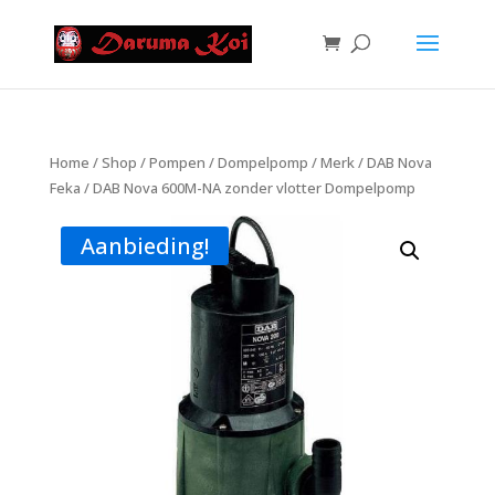
Home
/
Shop
/
Pompen
/
Dompelpomp
/
Merk
/
DAB Nova
Feka
/ DAB Nova 600M-NA zonder vlotter Dompelpomp
Aanbieding!