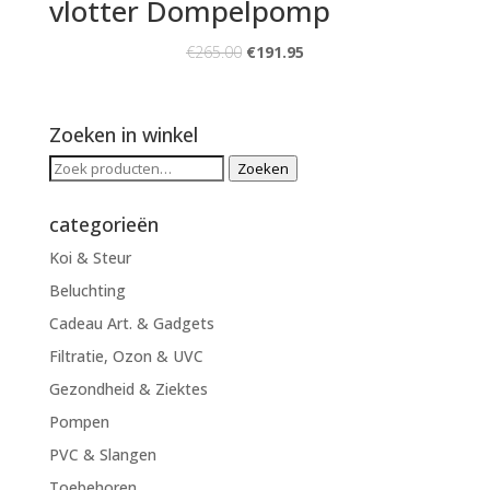
vlotter Dompelpomp
€
265.00
€
191.95
Zoeken in winkel
Zoeken
Zoeken
naar:
categorieën
Koi & Steur
Beluchting
Cadeau Art. & Gadgets
Filtratie, Ozon & UVC
Gezondheid & Ziektes
Pompen
PVC & Slangen
Toebehoren