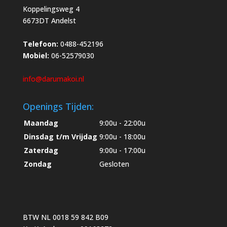
Koppelingsweg 4
6673DT Andelst
Telefoon:
0488-452196
Mobiel:
06-52579030
info@darumakoi.nl
Openings Tijden:
Maandag
9:00u - 22:00u
Dinsdag t/m Vrijdag
9:00u - 18:00u
Zaterdag
9:00u - 17:00u
Zondag
Gesloten
BTW NL 0018 59 842 B09