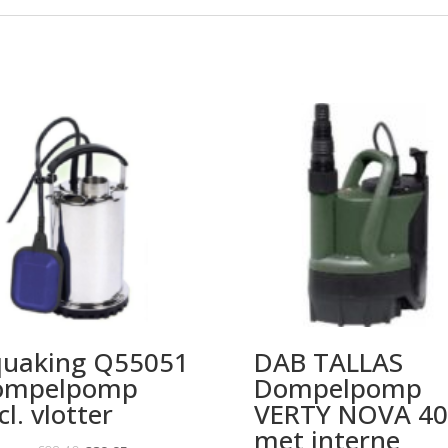
uaking Q55051
DAB TALLAS
ompelpomp
Dompelpomp
cl. vlotter
VERTY NOVA 40
met interne