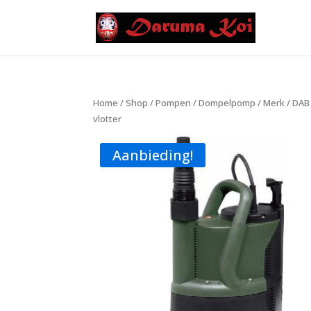
Home
/
Shop
/
Pompen
/
Dompelpomp
/
Merk
/
DAB 
vlotter
Aanbieding!