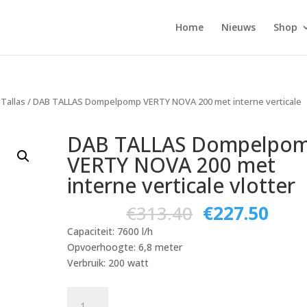
Home
Nieuws
Shop
Tallas
/ DAB TALLAS Dompelpomp VERTY NOVA 200 met interne verticale
DAB TALLAS Dompelpo
VERTY NOVA 200 met
interne verticale vlotter
€
313.40
€
227.50
Capaciteit: 7600 l/h
Opvoerhoogte: 6,8 meter
Verbruik: 200 watt
DAB