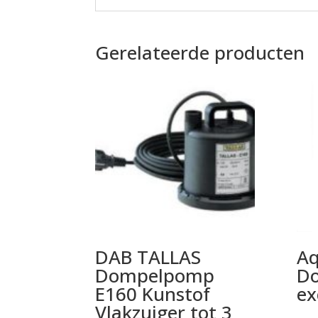
Gerelateerde producten
DAB TALLAS
Aq
Dompelpomp
D
E160 Kunstof
ex
Vlakzuiger tot 3