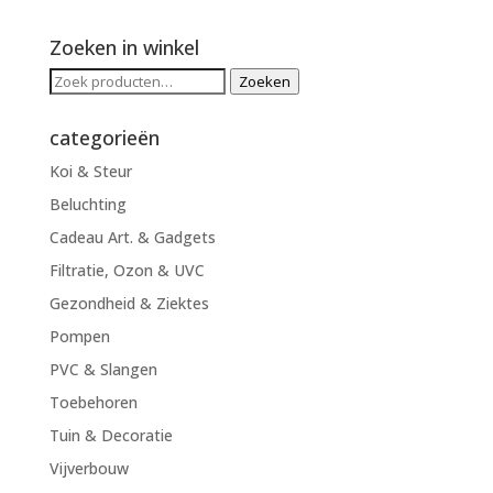
Zoeken in winkel
Zoeken
Zoeken
naar:
categorieën
Koi & Steur
Beluchting
Cadeau Art. & Gadgets
Filtratie, Ozon & UVC
Gezondheid & Ziektes
Pompen
PVC & Slangen
Toebehoren
Tuin & Decoratie
Vijverbouw