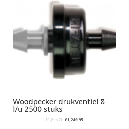
Woodpecker drukventiel 8
l/u 2500 stuks
€
1,875.00
€
1,249.95