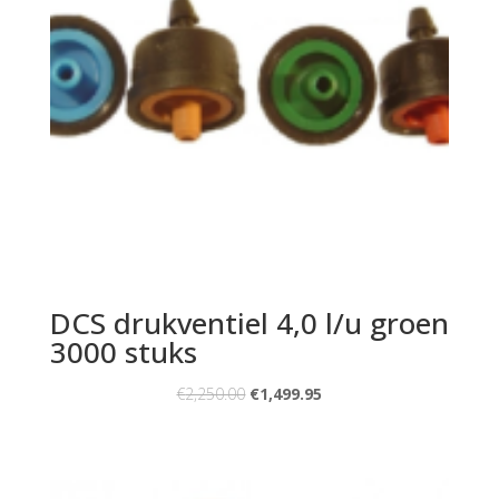
DCS drukventiel 4,0 l/u groen
3000 stuks
€
2,250.00
€
1,499.95