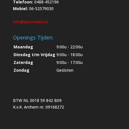
Telefoon:
0488-452196
Mobiel:
06-52579030
info@darumakoi.nl
Openings Tijden:
Maandag
9:00u - 22:00u
Dinsdag t/m Vrijdag
9:00u - 18:00u
Zaterdag
9:00u - 17:00u
Zondag
Gesloten
BTW NL 0018 59 842 B09
K.v.K. Arnhem nr. 09168272