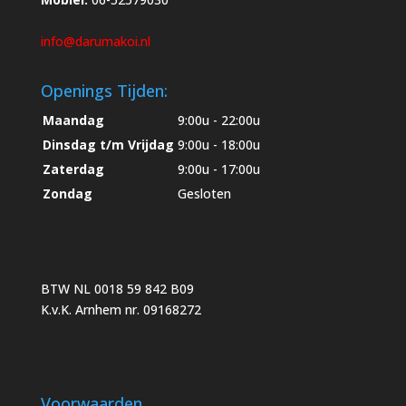
info@darumakoi.nl
Openings Tijden:
Maandag
9:00u - 22:00u
Dinsdag t/m Vrijdag
9:00u - 18:00u
Zaterdag
9:00u - 17:00u
Zondag
Gesloten
BTW NL 0018 59 842 B09
K.v.K. Arnhem nr. 09168272
Voorwaarden