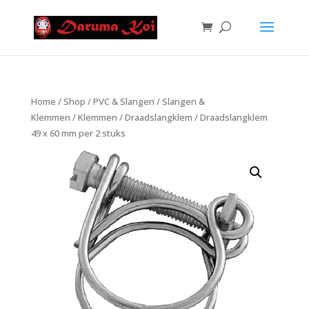
Home
/
Shop
/
PVC & Slangen
/
Slangen &
Klemmen
/
Klemmen
/
Draadslangklem
/ Draadslangklem
49 x 60 mm per 2 stuks