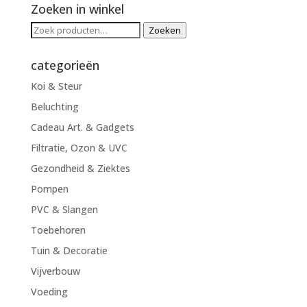
Zoeken in winkel
Zoeken
Zoeken
naar:
categorieën
Koi & Steur
Beluchting
Cadeau Art. & Gadgets
Filtratie, Ozon & UVC
Gezondheid & Ziektes
Pompen
PVC & Slangen
Toebehoren
Tuin & Decoratie
Vijverbouw
Voeding