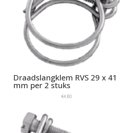
Draadslangklem RVS 29 x 41
mm per 2 stuks
€
4.80