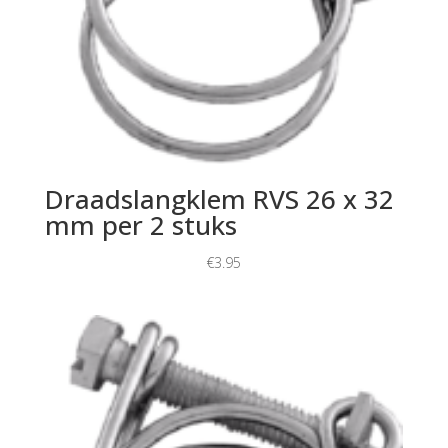
Draadslangklem RVS 26 x 32
mm per 2 stuks
€
3.95