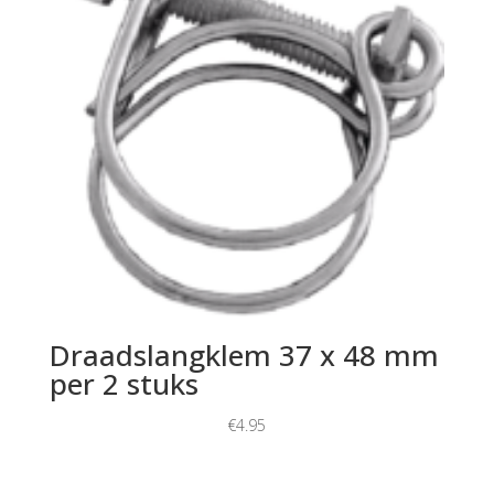
Draadslangklem 37 x 48 mm
per 2 stuks
€
4.95