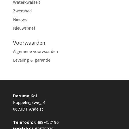
Waterkwaliteit
Zwembad
Nieuws
Nieuwsbrief
Voorwaarden
Algemene voorwaarden
Levering & garantie
Daruma Koi
Koppelingsweg 4
6673DT Andelst
Telefoon:
0488-452196
Mobiel:
06-52579030