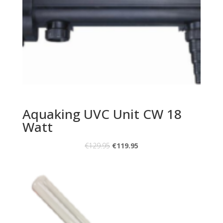
Aquaking UVC Unit CW 18
Watt
€
129.95
€
119.95