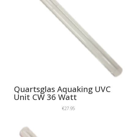
Quartsglas Aquaking UVC
Unit CW 36 Watt
€
27.95