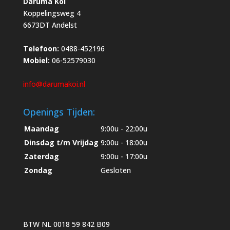
Daruma Koi
Koppelingsweg 4
6673DT Andelst
Telefoon:
0488-452196
Mobiel:
06-52579030
info@darumakoi.nl
Openings Tijden:
Maandag
9:00u - 22:00u
Dinsdag t/m Vrijdag
9:00u - 18:00u
Zaterdag
9:00u - 17:00u
Zondag
Gesloten
BTW NL 0018 59 842 B09