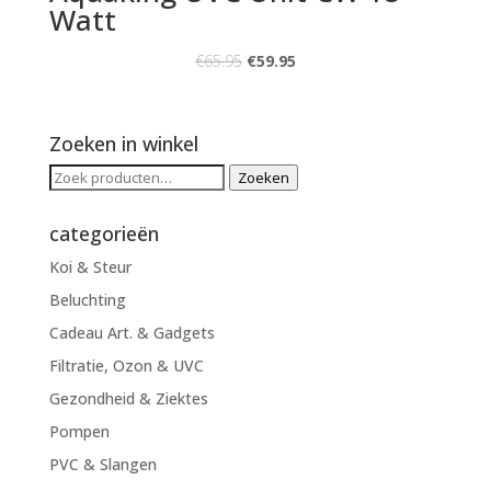
Watt
€
65.95
€
59.95
Zoeken in winkel
Zoeken
Zoeken
naar:
categorieën
Koi & Steur
Beluchting
Cadeau Art. & Gadgets
Filtratie, Ozon & UVC
Gezondheid & Ziektes
Pompen
PVC & Slangen