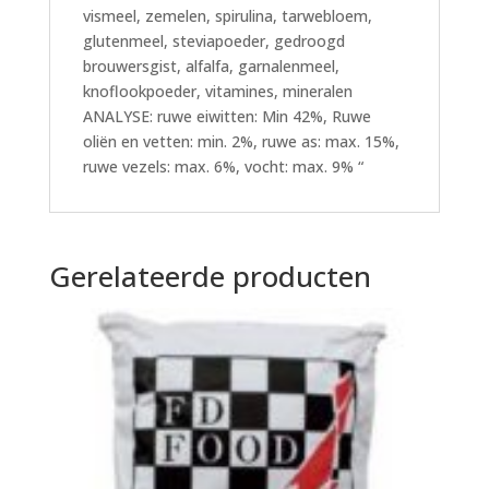
vismeel, zemelen, spirulina, tarwebloem,
glutenmeel, steviapoeder, gedroogd
brouwersgist, alfalfa, garnalenmeel,
knoflookpoeder, vitamines, mineralen
ANALYSE: ruwe eiwitten: Min 42%, Ruwe
oliën en vetten: min. 2%, ruwe as: max. 15%,
ruwe vezels: max. 6%, vocht: max. 9% “
Gerelateerde producten