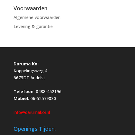
Voorwaarden
Algemene voorwaarden
Levering & garantie
Daruma Koi
Koppelingsweg 4
6673DT Andelst
Telefoon:
0488-452196
Mobiel:
06-52579030
info@darumakoi.nl
Openings Tijden: