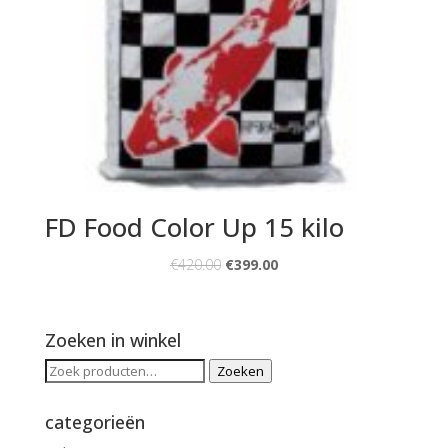
FD Food Color Up 15 kilo
€
420.00
€
399.00
Zoeken in winkel
Zoeken
Zoeken
naar:
categorieën