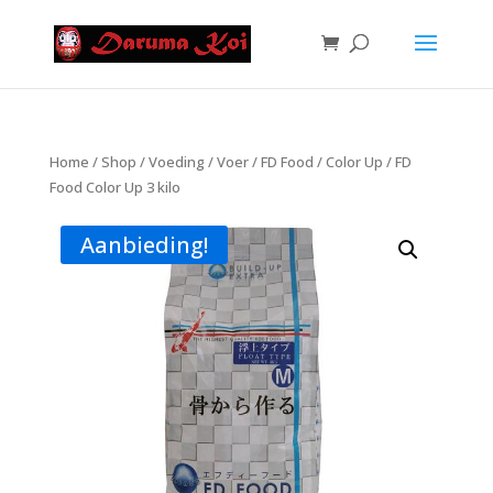
Home
/
Shop
/
Voeding
/
Voer
/
FD Food
/
Color Up
/ FD
Food Color Up 3 kilo
Aanbieding!