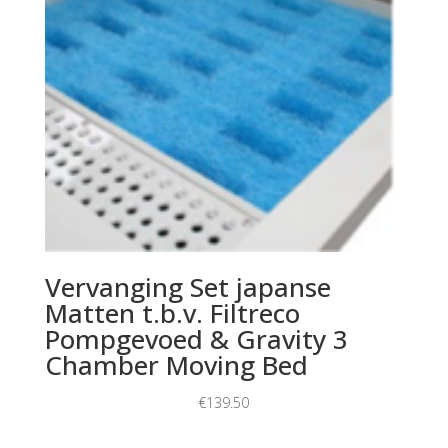
Vervanging Set japanse
Matten t.b.v. Filtreco
Pompgevoed & Gravity 3
Chamber Moving Bed
€
139.50