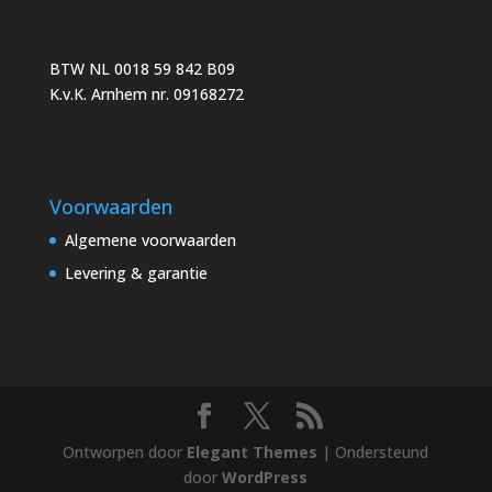
BTW NL 0018 59 842 B09
K.v.K. Arnhem nr. 09168272
Voorwaarden
Algemene voorwaarden
Levering & garantie
Ontworpen door
Elegant Themes
| Ondersteund
door
WordPress