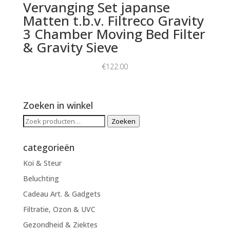
Vervanging Set japanse
Matten t.b.v. Filtreco Gravity
3 Chamber Moving Bed Filter
& Gravity Sieve
€
122.00
Zoeken in winkel
Zoeken
Zoeken
naar:
categorieën
Koi & Steur
Beluchting
Cadeau Art. & Gadgets
Filtratie, Ozon & UVC
Gezondheid & Ziektes