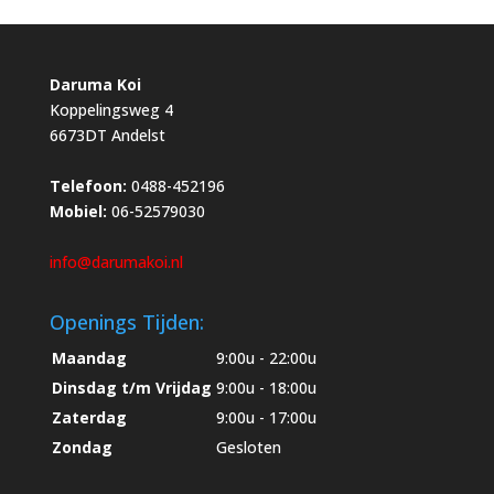
Daruma Koi
Koppelingsweg 4
6673DT Andelst
Telefoon:
0488-452196
Mobiel:
06-52579030
info@darumakoi.nl
Openings Tijden:
Maandag
9:00u - 22:00u
Dinsdag t/m Vrijdag
9:00u - 18:00u
Zaterdag
9:00u - 17:00u
Zondag
Gesloten