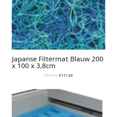
Japanse Filtermat Blauw 200
x 100 x 3,8cm
€
129.99
€
117.00