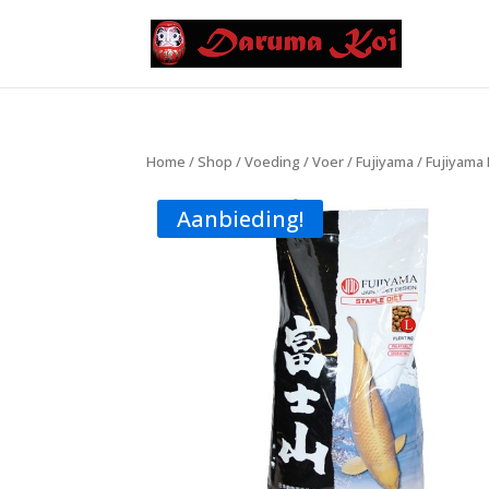
Home
/
Shop
/
Voeding
/
Voer
/
Fujiyama
/ Fujiyama 
Aanbieding!