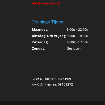
info@darumakoi.nl
Openings Tijden:
Maandag
9:00u - 22:00u
Dinsdag t/m Vrijdag
9:00u - 18:00u
Zaterdag
9:00u - 17:00u
Zondag
Gesloten
BTW NL 0018 59 842 B09
K.v.K. Arnhem nr. 09168272