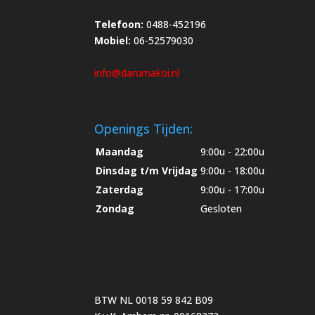
Telefoon:
0488-452196
Mobiel:
06-52579030
info@darumakoi.nl
Openings Tijden:
Maandag
9:00u - 22:00u
Dinsdag t/m Vrijdag
9:00u - 18:00u
Zaterdag
9:00u - 17:00u
Zondag
Gesloten
BTW NL 0018 59 842 B09