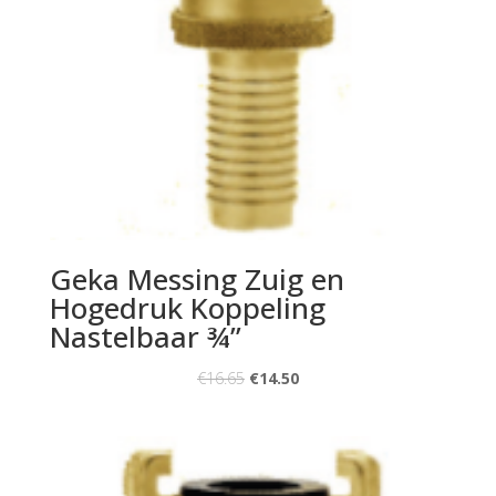
Geka Messing Zuig en
Hogedruk Koppeling
Nastelbaar ¾”
€
16.65
€
14.50