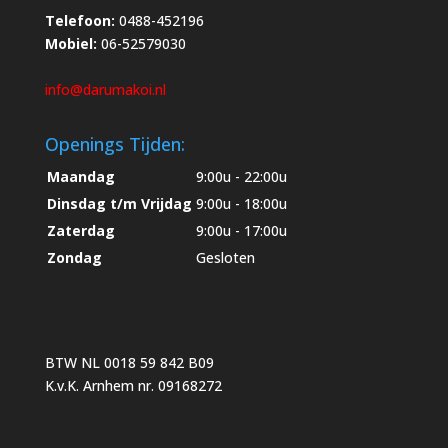
Telefoon:
0488-452196
Mobiel:
06-52579030
info@darumakoi.nl
Openings Tijden:
Maandag
9:00u - 22:00u
Dinsdag t/m Vrijdag
9:00u - 18:00u
Zaterdag
9:00u - 17:00u
Zondag
Gesloten
BTW NL 0018 59 842 B09
K.v.K. Arnhem nr. 09168272