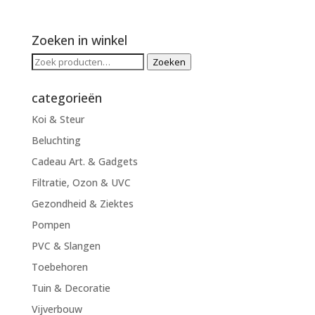
Zoeken in winkel
Zoeken
Zoeken
naar:
categorieën
Koi & Steur
Beluchting
Cadeau Art. & Gadgets
Filtratie, Ozon & UVC
Gezondheid & Ziektes
Pompen
PVC & Slangen
Toebehoren
Tuin & Decoratie
Vijverbouw