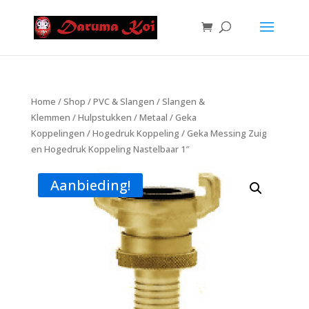
Home
/
Shop
/
PVC & Slangen
/
Slangen &
Klemmen
/
Hulpstukken
/
Metaal
/
Geka
Koppelingen
/
Hogedruk Koppeling
/ Geka Messing Zuig
en Hogedruk Koppeling Nastelbaar 1″
Aanbieding!