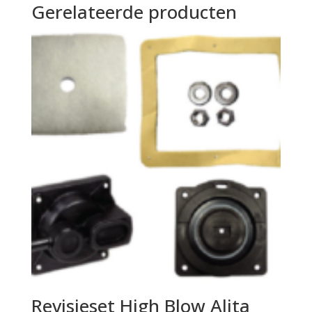
Gerelateerde producten
Revisieset High Blow Alita