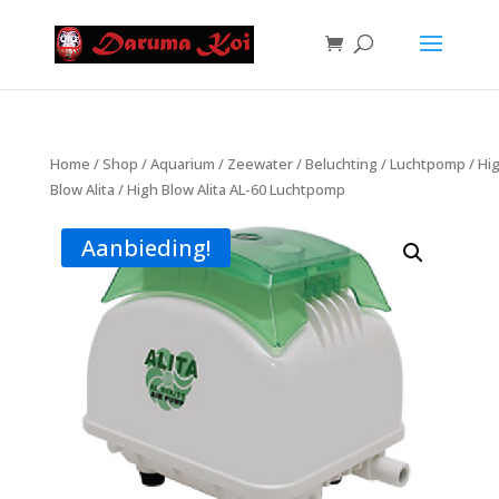
Home
/
Shop
/
Aquarium
/
Zeewater
/
Beluchting
/
Luchtpomp
/
Hi
Blow Alita
/ High Blow Alita AL-60 Luchtpomp
Aanbieding!