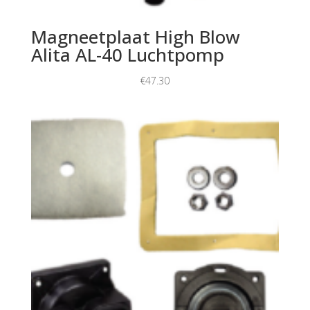
Magneetplaat High Blow
Alita AL-40 Luchtpomp
€
47.30