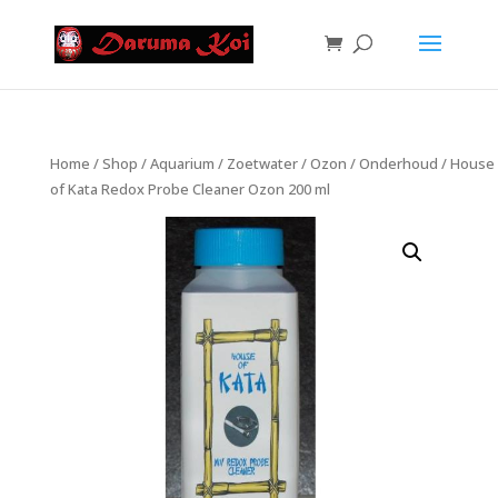
Home
/
Shop
/
Aquarium
/
Zoetwater
/
Ozon
/
Onderhoud
/ House
of Kata Redox Probe Cleaner Ozon 200 ml