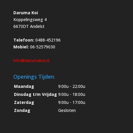
Daruma Koi
Koppelingsweg 4
6673DT Andelst
Telefoon:
0488-452196
Mobiel:
06-52579030
info@darumakoi.nl
Openings Tijden:
Maandag
9:00u - 22:00u
Dinsdag t/m Vrijdag
9:00u - 18:00u
Zaterdag
9:00u - 17:00u
Zondag
Gesloten