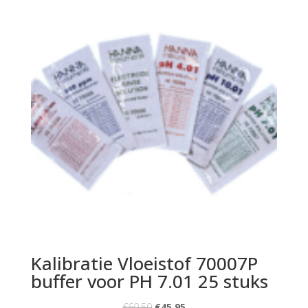
Kalibratie Vloeistof 70007P
buffer voor PH 7.01 25 stuks
€
60.50
€
45.95