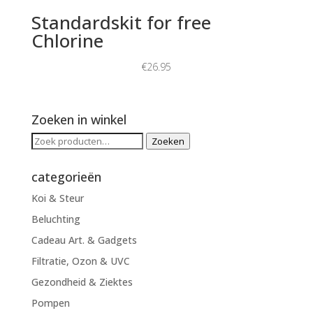
Standardskit for free
Chlorine
€
26.95
Zoeken in winkel
Zoeken
Zoeken
naar:
categorieën
Koi & Steur
Beluchting
Cadeau Art. & Gadgets
Filtratie, Ozon & UVC
Gezondheid & Ziektes
Pompen