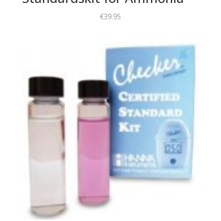
€
39.95